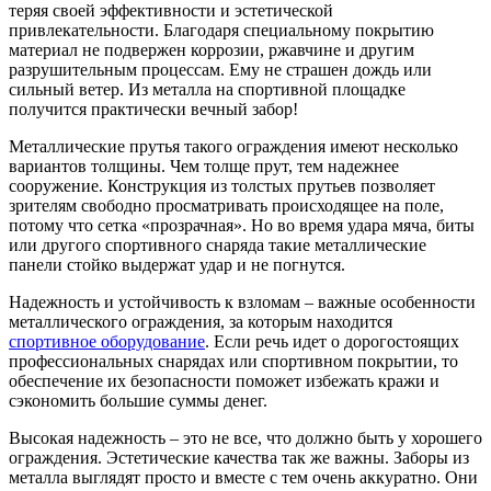
теряя своей эффективности и эстетической
привлекательности. Благодаря специальному покрытию
материал не подвержен коррозии, ржавчине и другим
разрушительным процессам. Ему не страшен дождь или
сильный ветер. Из металла на спортивной площадке
получится практически вечный забор!
Металлические прутья такого ограждения имеют несколько
вариантов толщины. Чем толще прут, тем надежнее
сооружение. Конструкция из толстых прутьев позволяет
зрителям свободно просматривать происходящее на поле,
потому что сетка «прозрачная». Но во время удара мяча, биты
или другого спортивного снаряда такие металлические
панели стойко выдержат удар и не погнутся.
Надежность и устойчивость к взломам – важные особенности
металлического ограждения, за которым находится
спортивное оборудование
. Если речь идет о дорогостоящих
профессиональных снарядах или спортивном покрытии, то
обеспечение их безопасности поможет избежать кражи и
сэкономить большие суммы денег.
Высокая надежность – это не все, что должно быть у хорошего
ограждения. Эстетические качества так же важны. Заборы из
металла выглядят просто и вместе с тем очень аккуратно. Они