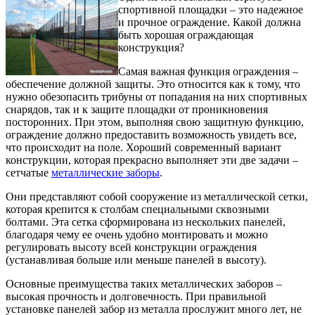
спортивной площадки – это надежное
и прочное ограждение. Какой должна
быть хорошая ограждающая
конструкция?
Самая важная функция ограждения –
обеспечение должной защиты. Это относится как к тому, что
нужно обезопасить трибуны от попадания на них спортивных
снарядов, так и к защите площадки от проникновения
посторонних. При этом, выполняя свою защитную функцию,
ограждение должно предоставить возможность увидеть все,
что происходит на поле. Хороший современный вариант
конструкции, которая прекрасно выполняет эти две задачи –
сетчатые
металлические заборы
.
Они представляют собой сооружение из металлической сетки,
которая крепится к столбам специальными сквозными
болтами. Эта сетка сформирована из нескольких панелей,
благодаря чему ее очень удобно монтировать и можно
регулировать высоту всей конструкции ограждения
(устанавливая больше или меньше панелей в высоту).
Основные преимущества таких металлических заборов –
высокая прочность и долговечность. При правильной
установке панелей забор из металла прослужит много лет, не