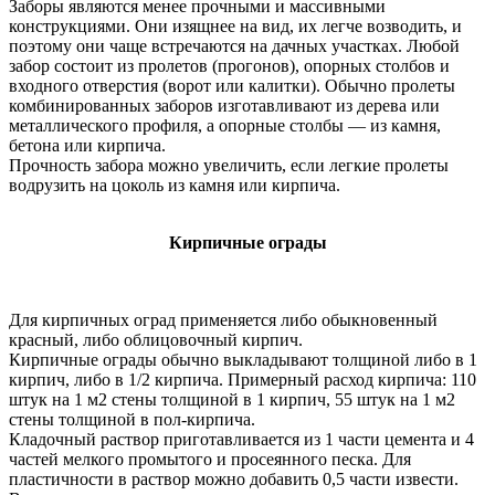
Заборы являются менее прочными и массивными
конструкциями. Они изящнее на вид, их легче возводить, и
поэтому они чаще встречаются на дачных участках. Любой
забор состоит из пролетов (прогонов), опорных столбов и
входного отверстия (ворот или калитки). Обычно пролеты
комбинированных заборов изготавливают из дерева или
металлического профиля, а опорные столбы — из камня,
бетона или кирпича.
Прочность забора можно увеличить, если легкие пролеты
водрузить на цоколь из камня или кирпича.
Кирпичные ограды
Для кирпичных оград применяется либо обыкновенный
красный, либо облицовочный кирпич.
Кирпичные ограды обычно выкладывают толщиной либо в 1
кирпич, либо в 1/2 кирпича. Примерный расход кирпича: 110
штук на 1 м2 стены толщиной в 1 кирпич, 55 штук на 1 м2
стены толщиной в пол-кирпича.
Кладочный раствор приготавливается из 1 части цемента и 4
частей мелкого промытого и просеянного песка. Для
пластичности в раствор можно добавить 0,5 части извести.