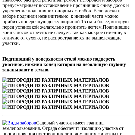
предусматривает восстановление прогнивших снизу досок и
укрепление подгнивших опорных столбов. Если доски в
заборе подгнили незначительно, к нижней части можно
прибить поперечную доску шириной 15 см и более, которую
перед установкой желательно пропитать дегтем.Подгнившие
концы досок отрезать не следует, так как мокрое гниение, в
отличие от сухого, не распространяется на вышележащие
участки.
Подгнивший у поверхности столб можно подпереть
укосиной, нижний конец которой на небольшую глубину
закапывают в землю.
Садовый участок имеет границы
землепользования. Ограда обеспечит изоляцию участка от
проникновения посторонних лиц, домашних животных и