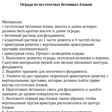
Ограда из пустотелых бетонных блоков
Материалы:
• пустотелые бетонные блоки, высота и длина которых
должны быть кратны высоте и длине ограды;
• бетонный раствор для фундамента;
• кладочный раствор из 1 части цемента и 6 частей песка;
• арматурная решетка с вертикальными арматурными
прутьями (необязательна!);
• арматурная сетка. Процесс возведения ограды:
1. Выполните разметку ограды, используя колышки и веревку.
Сыпучим материалом (мукой или мелом) обозначьте контуры
фундамента.
2. Выройте траншею для ленточного фундамента.
3. Уложите на дно траншеи сваренную арматурную решетку с
вертикальными прутьями, которые должны пойти прямо
внутрь пустотелых блоков.
4. Приготовьте бетонную смесь для фундамента и залейте
траншею до уровня поверхности почвы.
5. Выложите первый ряд блоков таким образом, чтобы
вертикальные прутья арматуры располагались по центру
блоков.
6. Заполните внутренние полости блоков раствором.