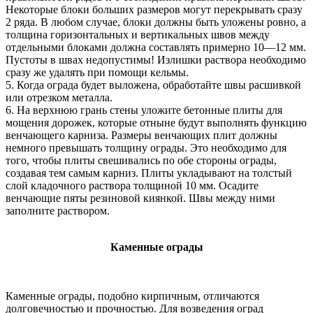
Некоторые блоки больших размеров могут перекрывать сразу
2 ряда. В любом случае, блоки должны быть уложены ровно, а
толщина горизонтальных и вертикальных швов между
отдельными блоками должна составлять примерно 10—12 мм.
Пустоты в швах недопустимы! Излишки раствора необходимо
сразу же удалять при помощи кельмы.
5. Когда ограда будет выложена, обработайте швы расшивкой
или отрезком металла.
6. На верхнюю грань стены уложите бетонные плиты для
мощения дорожек, которые отныне будут выполнять функцию
венчающего карниза. Размеры венчающих плит должны
немного превышать толщину ограды. Это необходимо для
того, чтобы плиты свешивались по обе стороны ограды,
создавая тем самым карниз. Плиты укладывают на толстый
слой кладочного раствора толщиной 10 мм. Осадите
венчающие пяты резиновой киянкой. Швы между ними
заполните раствором.
Каменные ограды
Каменные ограды, подобно кирпичным, отличаются
долговечностью и прочностью. Для возведения оград