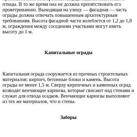
птицы. В то же время она не должна препятствовать его
проветриванию. Выходящая на улицу — фасадная — часть
ограды должна отвечать повышенным архитектурным
требованиям. Высота фасадной части колеблется от 1,2 до 1,8
м, ограждения между соседними участками могут иметь
высоту до 1 м.
Капитальные ограды
Капитальная ограда сооружается из прочных строительных
материалов: кирпич, бетонные блоки и камень. Высота
ограды не менее 1,5 м. Сверху кирпичных и каменных оград
возводят венчающие карнизы, которые свисают над стенами и
служат для отвода осадков. Венчающие карнизы выполняют
из тех же материалов, что и стены.
Заборы