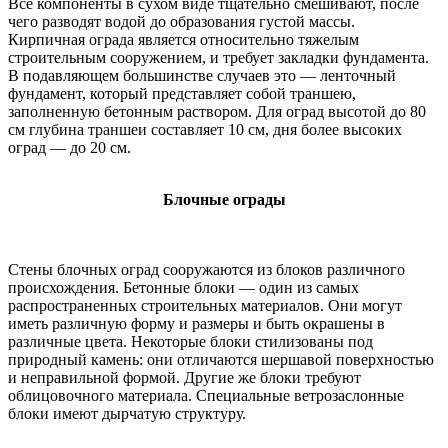
Все компоненты в сухом виде тщательно смешивают, после
чего разводят водой до образования густой массы.
Кирпичная ограда является относительно тяжелым
строительным сооружением, и требует закладки фундамента.
В подавляющем большинстве случаев это — ленточный
фундамент, который представляет собой траншею,
заполненную бетонным раствором. Для оград высотой до 80
см глубина траншеи составляет 10 см, дня более высоких
оград — до 20 см.
Блочные ограды
Стены блочных оград сооружаются из блоков различного
происхождения. Бетонные блоки — один из самых
распространенных строительных материалов. Они могут
иметь различную форму и размеры и быть окрашены в
различные цвета. Некоторые блоки стилизованы под
природный камень: они отличаются шершавой поверхностью
и неправильной формой. Другие же блоки требуют
облицовочного материала. Специальные ветрозаслонные
блоки имеют дырчатую структуру.