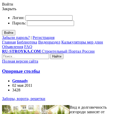
Войти
Закрыть
Логин:
Пароль:
Войти
Забыли пароль?
|
Регистрация
Главная
Библиотека
Видеораздел
Калькуляторы мер длин
Объявления
FAQ
RU-STROYKA.COM
Строительный Портал России
Найти
Полная версия сайта
Опорные столбы
Gennady
02 мая 2011
3428
Заборы, ворота, решетки
Вид и долговечность
изгороди зависят от