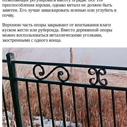
приспособления хоро­ши, однако металл не должен быть
заметен. Его луч­ше замаскировать зеленью или углубить в
почву.
Верхнюю часть опоры закрывают от впитывания влаги
куском жести или рубероида. Вместо деревян­ной опоры
можно воспользоваться металлическими уголками,
заостренными с одного конца.