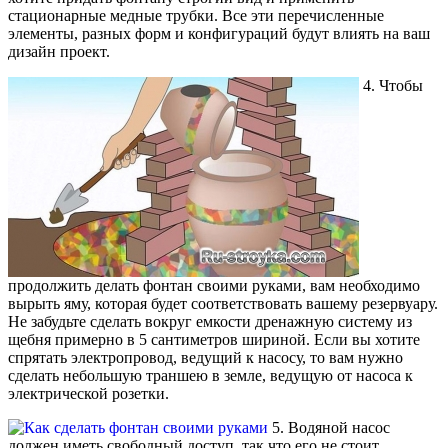
стационарные медные трубки. Все эти перечисленные
элементы, разных форм и конфигураций будут влиять на ваш
дизайн проект.
4. Чтобы
продолжить делать фонтан своими руками, вам необходимо
вырыть яму, которая будет соответствовать вашему резервуару.
Не забудьте сделать вокруг емкости дренажную систему из
щебня примерно в 5 сантиметров шириной. Если вы хотите
спрятать электропровод, ведущий к насосу, то вам нужно
сделать небольшую траншею в земле, ведущую от насоса к
электрической розетки.
5. Водяной насос
должен иметь свободный доступ, так что его не стоит