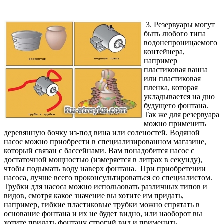
3. Резервуары могут
быть любого типа
водонепроницаемого
контейнера,
например
пластиковая ванна
или пластиковая
пленка, которая
укладывается на дно
будущего фонтана.
Так же для резервуара
можно применить
деревянную бочку из-под вина или соленостей. Водяной
насос можно приобрести в специализированном магазине,
который связан с бассейнами. Вам понадобится насос с
достаточной мощностью (измеряется в литрах в секунду),
чтобы подымать воду наверх фонтана. При приобретении
насоса, лучше всего проконсультироваться со специалистом.
Трубки для насоса можно использовать различных типов и
видов, смотря какое значение вы хотите им придать,
например, гибкие пластиковые трубки можно спрятать в
основание фонтана и их не будет видно, или наоборот вы
хотите придать фонтану строгий вид и применить