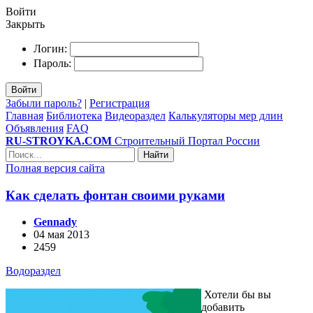
Войти
Закрыть
Логин:
Пароль:
Войти
Забыли пароль?
|
Регистрация
Главная
Библиотека
Видеораздел
Калькуляторы мер длин
Объявления
FAQ
RU-STROYKA.COM
Строительный Портал России
Найти
Полная версия сайта
Как сделать фонтан своими руками
Gennady
04 мая 2013
2459
Водораздел
Хотели бы вы
добавить