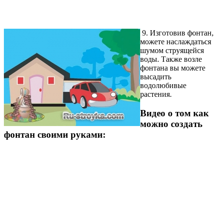
9. Изготовив фонтан,
можете наслаждаться
шумом струящейся
воды. Также возле
фонтана вы можете
высадить
водолюбивые
растения.
Видео о том как
можно создать
фонтан своими руками: