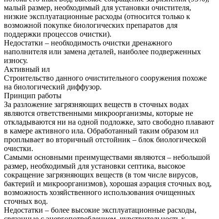
малый размер, необходимый для установки очистителя,
низкие эксплуатационные расходы (относится только к
возможной покупке биологических препаратов для
поддержки процессов очистки).
Недостатки – необходимость очистки дренажного
наполнителя или замена деталей, наиболее подверженных
износу.
Активный ил
Строительство данного очистительного сооружения похоже
на биологический диффузор.
Принцип работы
За разложение загрязняющих веществ в сточных водах
являются ответственными микроорганизмы, которые не
откладываются ни на одной подложке, зато свободно плавают
в камере активного ила. Обработанный таким образом ил
проплывает во вторичный отстойник – блок биологической
очистки.
Самыми основными преимуществами являются – небольшой
размер, необходимый для установки септика, высокое
сокращение загрязняющих веществ (в том числе вирусов,
бактерий и микроорганизмов), хорошая аэрация сточных вод,
возможность хозяйственного использования очищенных
сточных вод.
Недостатки – более высокие эксплуатационные расходы,
связанные с энергопотреблением, чувствительность к