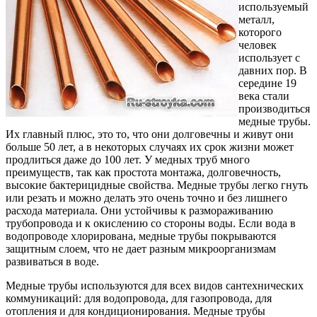
используемый
металл,
которого
человек
использует с
давних пор. В
середине 19
века стали
производиться
медные трубы.
Их главный плюс, это то, что они долговечны и живут они
больше 50 лет, а в некоторых случаях их срок жизни может
продлиться даже до 100 лет. У медных труб много
преимуществ, так как простота монтажа, долговечность,
высокие бактерицидные свойства. Медные трубы легко гнуть
или резать и можно делать это очень точно и без лишнего
расхода материала. Они устойчивы к размораживанию
трубопровода и к окислению со стороны воды. Если вода в
водопроводе хлорирована, медные трубы покрываются
защитным слоем, что не дает разным микроорганизмам
развиваться в воде.
Медные трубы используются для всех видов сантехнических
коммуникаций: для водопровода, для газопровода, для
отопления и для кондиционирования. Медные трубы