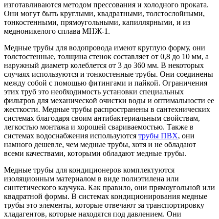
изготавливаются методом прессования и холодного проката.
Они могут быть круглыми, квадратными, толстослойными,
тонкостенными, прямоугольными, капиллярными, и из
медноникелого сплава МНЖ-1.
Медные трубы для водопровода имеют круглую форму, они
толстостенные, толщина стенок составляет от 0,8 до 10 мм, а
наружный диаметр колеблется от 3 до 360 мм. В некоторых
случаях используются и тонкостенные трубы. Они соединены
между собой с помощью фитингами и пайкой. Ограничения
этих труб это необходимость установки специальных
фильтров для механической очистки воды и оптимальности ее
жесткости. Медные трубы распространены в сантехнических
системах благодаря своим антибактериальным свойствам,
легкостью монтажа и хорошей свариваемостью. Также в
системах водоснабжения используются
трубы ПВХ
, они
намного дешевле, чем медные трубы, хотя и не обладают
всеми качествами, которыми обладают медные трубы.
Медные трубы для кондиционеров комплектуются
изоляционным материалом в виде полиэтилена или
синтетического каучука. Как правило, они прямоугольной или
квадратной формы. В системах кондиционирования медные
трубы это элементы, которые отвечают за транспортировку
хладагентов, которые находятся под давлением. Они