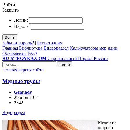
Войти
Закрыть
Логин:
Пароль:
Войти
Забыли пароль?
|
Регистрация
Главная
Библиотека
Видеораздел
Калькуляторы мер длин
Объявления
FAQ
RU-STROYKA.COM
Строительный Портал России
Найти
Полная версия сайта
Медные трубы
Gennady
29 июл 2011
2342
Водораздел
Медь это
широко