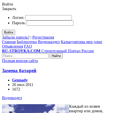
Войти
Закрыть
Логин:
Пароль:
Войти
Забыли пароль?
|
Регистрация
Главная
Библиотека
Видеораздел
Калькуляторы мер длин
Объявления
FAQ
RU-STROYKA.COM
Строительный Портал России
Найти
Полная версия сайта
Замена батарей
Gennady
26 июл 2011
1672
Водораздел
Каждый из хозяев
квартир или домов,