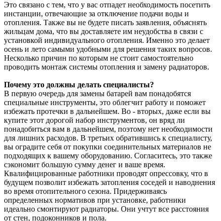
Это связано с тем, что у вас отпадет необходимость посетить
инстанции, отвечающие за отключение подачи воды и
отопления. Также вы не будете писать заявления, объяснять
жильцам дома, что вы доставляете им неудобства в связи с
установкой индивидуального отопления. Именно это делает
осень и лето самыми удобными для решения таких вопросов.
Несколько причин по которым не стоит самостоятельно
проводить монтаж системы отопления и замену радиаторов.
Почему это должны делать специалисты?
В первую очередь для замены батарей вам понадобятся
специальные инструменты, это облегчит работу и поможет
избежать протечки в дальнейшем. Во - вторых, даже если вы
купите этот дорогой набор инструментов, он вряд ли
понадобиться вам в дальнейшем, поэтому нет необходимости
для лишних расходов. В третьих обратившись к специалисту,
вы оградите себя от покупки соединительных материалов не
подходящих к вашему оборудованию. Согласитесь, это также
сэкономит большую сумму денег и ваше время.
Квалифицированные работники проводят опрессовку, что в
будущем позволит избежать затопления соседей и наводнения
во время отопительного сезона. Придерживаясь
определенных нормативов при установке, работники
идеально смонтируют радиаторы. Они учтут все расстояния
от стен, подоконников и пола.