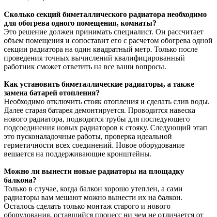
Сколько секций биметаллического радиатора необходимо
для обогрева одного помещения, комнаты?
Это решение должен принимать специалист. Он рассчитает
объем помещения и сопоставит его с расчетом обогрева одной
секции радиатора на один квадратный метр. Только после
проведения точных вычислений квалифицированный
работник сможет ответить на все ваши вопросы.
Как установить биметаллические радиаторы, а также
замена батарей отопления?
Необходимо отключить стояк отопления и сделать слив воды.
Далее старая батарея демонтируется. Проводится навеска
нового радиатора, подводятся трубы для последующего
подсоединения новых радиаторов к стояку. Следующий этап
это пусконаладочные работы, проверка идеальной
герметичности всех соединений. Новое оборудование
вешается на поддерживающие кронштейны.
Можно ли вынести новые радиаторы на площадку
балкона?
Только в случае, когда балкон хорошо утеплен, а сами
радиаторы вам мешают можно вынести их на балкон.
Осталось сделать только монтаж старого и нового
оборудования, оставшийся процесс ни чем не отличается от