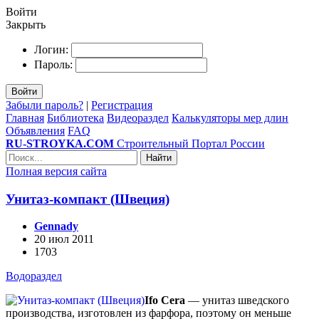
Войти
Закрыть
Логин:
Пароль:
Войти
Забыли пароль?
|
Регистрация
Главная
Библиотека
Видеораздел
Калькуляторы мер длин
Объявления
FAQ
RU-STROYKA.COM
Строительный Портал России
Найти
Полная версия сайта
Унитаз-компакт (Швеция)
Gennady
20 июл 2011
1703
Водораздел
Ifo Cera
— унитаз шведского
производства, изготовлен из фарфора, поэтому он меньше