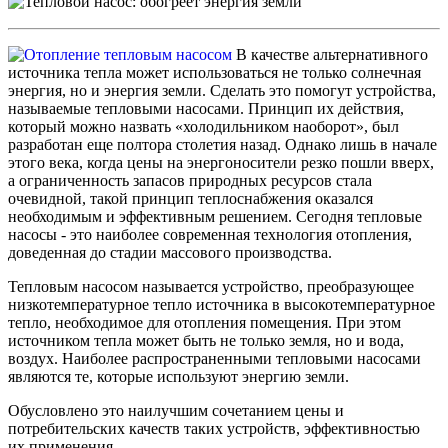
В качестве альтернативного
источника тепла может использоваться не только солнечная
энергия, но и энергия земли. Сделать это помогут устройства,
называемые тепловыми насосами. Принцип их действия,
который можно назвать «холодильником наоборот», был
разработан еще полтора столетия назад. Однако лишь в начале
этого века, когда цены на энергоносители резко пошли вверх,
а ограниченность запасов природных ресурсов стала
очевидной, такой принцип теплоснабжения оказался
необходимым и эффективным решением. Сегодня тепловые
насосы - это наиболее современная технология отопления,
доведенная до стадии массового производства.
Тепловым насосом называется устройство, преобразующее
низкотемпературное тепло источника в высокотемпературное
тепло, необходимое для отопления помещения. При этом
источником тепла может быть не только земля, но и вода,
воздух. Наиболее распространенными тепловыми насосами
являются те, которые используют энергию земли.
Обусловлено это наилучшим сочетанием цены и
потребительских качеств таких устройств, эффективностью
их применения.