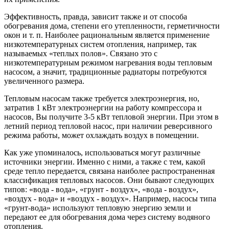
Эффективность, правда, зависит также и от способа
обогревания дома, степени его утепленности, герметичности
окон и т. п. Наиболее рациональным является применение
низкотемпературных систем отопления, например, так
называемых «теплых полов». Связано это с
низкотемпературным режимом нагревания воды тепловым
насосом, а значит, традиционные радиаторы потребуются
увеличенного размера.
Тепловым насосам также требуется электроэнергия, но,
затратив 1 кВт электроэнергии на работу компрессора и
насосов, Вы получите 3-5 кВт тепловой энергии. При этом в
летний период тепловой насос, при наличии реверсивного
режима работы, может охлаждать воздух в помещении.
Как уже упоминалось, использоваться могут различные
источники энергии. Именно с ними, а также с тем, какой
среде тепло передается, связана наиболее распространенная
классификация тепловых насосов. Они бывают следующих
типов: «вода - вода», «грунт - воздух», «вода - воздух»,
«воздух - вода» и «воздух - воздух». Например, насосы типа
«грунт-вода» используют тепловую энергию земли и
передают ее для обогревания дома через систему водяного
отопления.