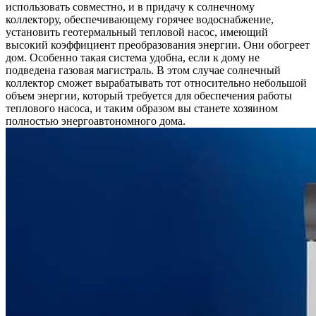
использовать совместно, и в придачу к солнечному
коллектору, обеспечивающему горячее водоснабже­ние,
установить геотермальный тепловой насос, имеющий
высокий коэффициент преобразования энергии. Они обогреет
дом. Особенно такая система удобна, если к дому не
подведена газовая маги­страль. В этом случае солнечный
коллектор сможет вырабатывать тот относительно небольшой
объем энергии, который требуется для обеспечения работы
теплового насоса, и таким образом вы станете хо­зяином
полностью энергоавтономного дома.