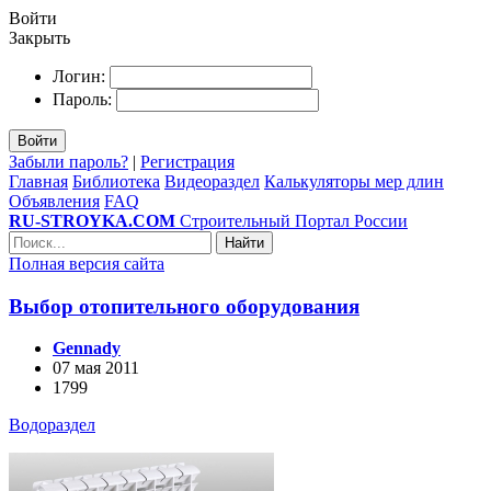
Войти
Закрыть
Логин:
Пароль:
Войти
Забыли пароль?
|
Регистрация
Главная
Библиотека
Видеораздел
Калькуляторы мер длин
Объявления
FAQ
RU-STROYKA.COM
Строительный Портал России
Найти
Полная версия сайта
Выбор отопительного оборудования
Gennady
07 мая 2011
1799
Водораздел