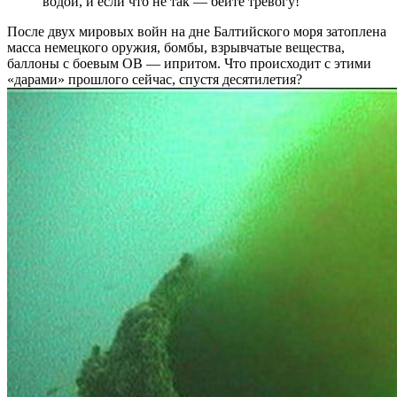
водой, и если что не так — бейте тревогу!
После двух мировых войн на дне Балтийского моря затоплена
масса немецкого оружия, бомбы, взрывчатые вещества,
баллоны с боевым ОВ — ип­ритом. Что происходит с этими
«дарами» прошлого сейчас, спустя десятилетия?