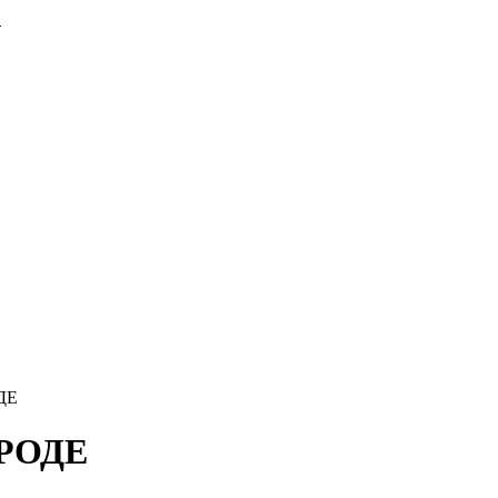
ДЕ
РОДЕ