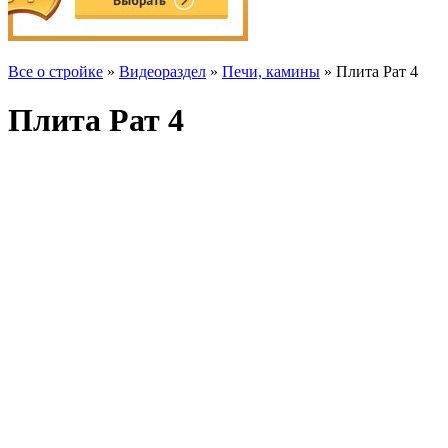
Все о стройке
»
Видеораздел
»
Печи, камины
» Плита Рат 4
Плита Рат 4