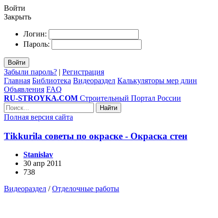
Войти
Закрыть
Логин:
Пароль:
Войти
Забыли пароль?
|
Регистрация
Главная
Библиотека
Видеораздел
Калькуляторы мер длин
Объявления
FAQ
RU-STROYKA.COM
Строительный Портал России
Найти
Полная версия сайта
Тikkurila советы по окраске - Окраска стен
Stanislav
30 апр 2011
738
Видеораздел
/
Отделочные работы