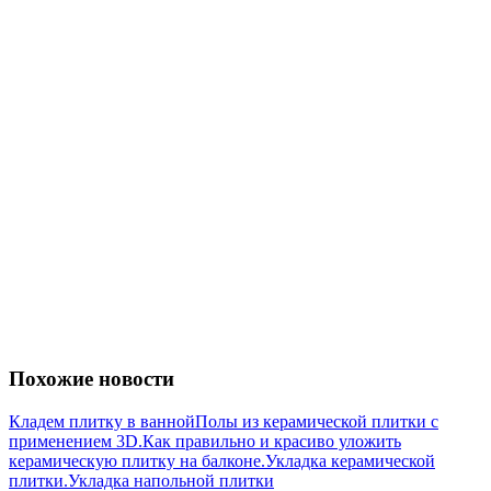
Похожие новости
Кладем плитку в ванной
Полы из керамической плитки с
применением 3D.
Как правильно и красиво уложить
керамическую плитку на балконе.
Укладка керамической
плитки.
Укладка напольной плитки