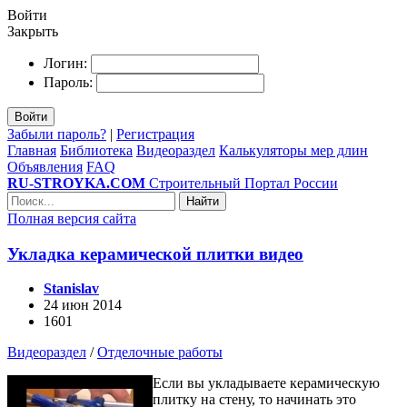
Войти
Закрыть
Логин:
Пароль:
Войти
Забыли пароль?
|
Регистрация
Главная
Библиотека
Видеораздел
Калькуляторы мер длин
Объявления
FAQ
RU-STROYKA.COM
Строительный Портал России
Найти
Полная версия сайта
Укладка керамической плитки видео
Stanislav
24 июн 2014
1601
Видеораздел
/
Отделочные работы
Если вы укладываете керамическую
плитку на стену, то начинать это