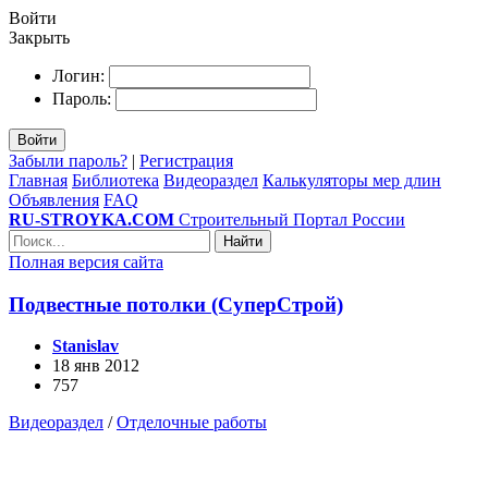
Войти
Закрыть
Логин:
Пароль:
Войти
Забыли пароль?
|
Регистрация
Главная
Библиотека
Видеораздел
Калькуляторы мер длин
Объявления
FAQ
RU-STROYKA.COM
Строительный Портал России
Найти
Полная версия сайта
Подвестные потолки (СуперСтрой)
Stanislav
18 янв 2012
757
Видеораздел
/
Отделочные работы