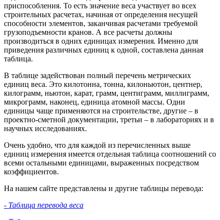
приспособления. То есть значение веса участвует во всех
строительных расчетах, начиная от определения несущей
способности элементов, заканчивая расчетами требуемой
грузоподъемности кранов. А все расчеты должны
производиться в одних единицах измерения. Именно для
приведения различных единиц к одной, составлена данная
таблица.
В таблице задействован полный перечень метрических
единиц веса. Это килотонна, тонна, килоньютон, центнер,
килограмм, ньютон, карат, грамм, центиграмм, миллиграмм,
микрограмм, наконец, единица атомной массы. Одни
единицы чаще применяются на строительстве, другие – в
проектно-сметной документации, третьи – в лабораториях и в
научных исследованиях.
Очень удобно, что для каждой из перечисленных выше
единиц измерения имеется отдельная таблица соотношений со
всеми остальными единицами, выраженных посредством
коэффициентов.
На нашем сайте представлены и другие таблицы перевода:
- Таблица перевода веса