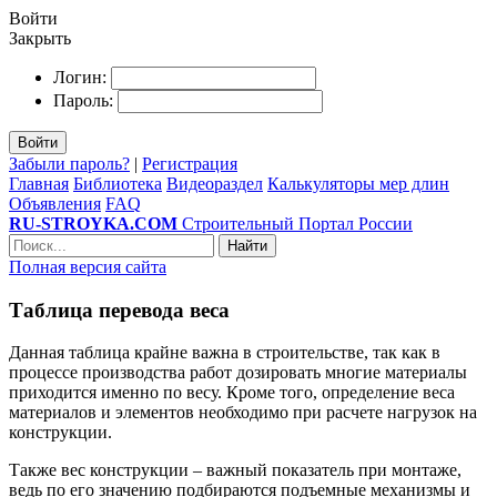
Войти
Закрыть
Логин:
Пароль:
Войти
Забыли пароль?
|
Регистрация
Главная
Библиотека
Видеораздел
Калькуляторы мер длин
Объявления
FAQ
RU-STROYKA.COM
Строительный Портал России
Найти
Полная версия сайта
Таблица перевода веса
Данная таблица крайне важна в строительстве, так как в
процессе производства работ дозировать многие материалы
приходится именно по весу. Кроме того, определение веса
материалов и элементов необходимо при расчете нагрузок на
конструкции.
Также вес конструкции – важный показатель при монтаже,
ведь по его значению подбираются подъемные механизмы и