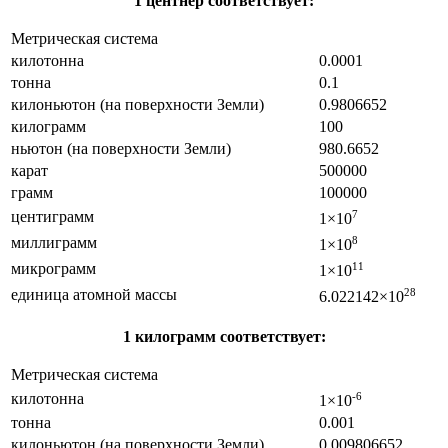
1 центнер соответствует:
Метрическая система
килотонна
0.0001
тонна
0.1
килоньютон (на поверхности Земли)
0.9806652
килограмм
100
ньютон (на поверхности Земли)
980.6652
карат
500000
грамм
100000
центиграмм
7
1×10
миллиграмм
8
1×10
микрограмм
11
1×10
единица атомной массы
28
6.022142×10
1 килограмм соответствует:
Метрическая система
килотонна
-6
1×10
тонна
0.001
килоньютон (на поверхности Земли)
0.009806652