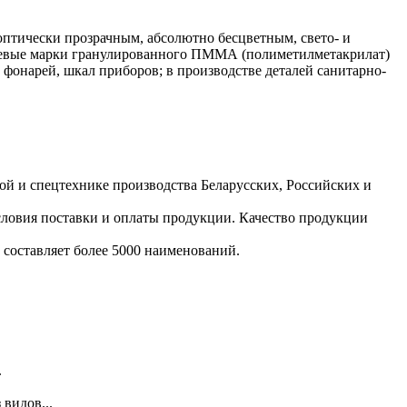
птически прозрачным, абсолютно бесцветным, свето- и
тьевые марки гранулированного ПММА (полиметилметакрилат)
фонарей, шкал приборов; в производстве деталей санитарно-
ой и спецтехнике производства Беларусских, Российских и
ловия поставки и оплаты продукции. Качество продукции
 составляет более 5000 наименований.
.
видов...