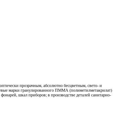
оптически прозрачным, абсолютно бесцветным, свето- и
тьевые марки гранулированного ПММА (полиметилметакрилат)
фонарей, шкал приборов; в производстве деталей санитарно-