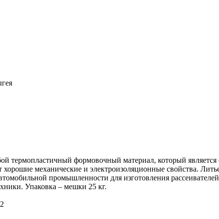
ыгея
бой термопластичный формовочный материал, который является 
т хорошие механические и электроизоляционные свойства. Ли
втомобильной промышленности для изготовления рассеивателей 
хники. Упаковка – мешки 25 кг.
22