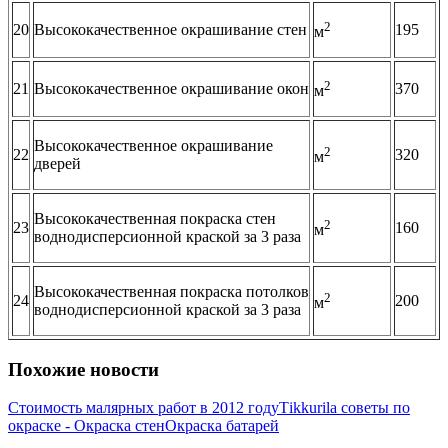
2
20
Высококачественное окрашивание стен
195
м
2
21
Высококачественное окрашивание окон
370
м
Высококачественное окрашивание
2
22
320
м
дверей
Высококачественная покраска стен
2
23
160
м
воднодисперсионной краской за 3 раза
Высококачественная покраска потолков
2
24
200
м
воднодисперсионной краской за 3 раза
Похожие новости
Стоимость малярных работ в 2012 году
Тikkurila советы по
окраске - Окраска стен
Окраска батарей