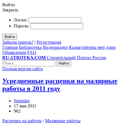
Войти
Закрыть
Логин:
Пароль:
Войти
Забыли пароль?
|
Регистрация
Главная
Библиотека
Видеораздел
Калькуляторы мер длин
Объявления
FAQ
RU-STROYKA.COM
Строительный Портал России
Найти
Полная версия сайта
Усредненные расценки на малярные
работы в 2011 году
Stanislav
17 мая 2011
962
Расценки на работы
/
Малярные работы