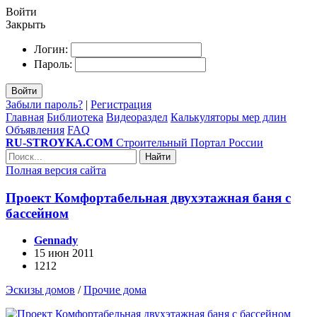
Войти
Закрыть
Логин:
Пароль:
Войти
Забыли пароль?
|
Регистрация
Главная
Библиотека
Видеораздел
Калькуляторы мер длин
Объявления
FAQ
RU-STROYKA.COM
Строительный Портал России
Найти
Полная версия сайта
Проект Комфортабельная двухэтажная баня с
бассейном
Gennady
15 июн 2011
1212
Эскизы домов
/
Прочие дома