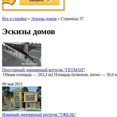
Все о стройке
»
Эскизы домов
» Страница 37
Эскизы домов
Просторный деревянный коттедж "ГЕТМАН"
Общая площадь — 263,2 м2 Площадь балконов, патио — 30,0 
09 мая 2011
Изящный деревянный коттедж "ГЖЕЛЬ"