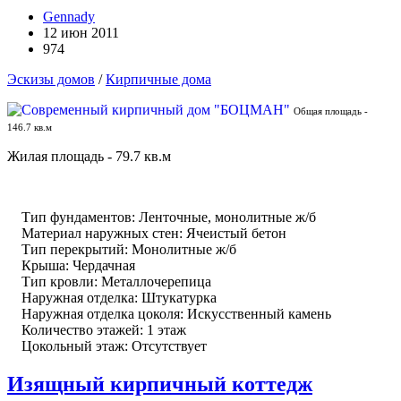
Gennady
12 июн 2011
974
Эскизы домов
/
Кирпичные дома
Общая площадь -
146.7 кв.м
Жилая площадь - 79.7 кв.м
Тип фундаментов: Ленточные, монолитные ж/б
Материал наружных стен: Ячеистый бетон
Тип перекрытий: Монолитные ж/б
Крыша: Чердачная
Тип кровли: Металлочерепица
Наружная отделка: Штукатурка
Наружная отделка цоколя: Искусственный камень
Количество этажей: 1 этаж
Цокольный этаж: Отсутствует
Изящный кирпичный коттедж