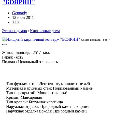
"БОЯРИН"
Gennady
12 июн 2011
1238
Эскизы домов
/
Кирпичные дома
Общая площадь - 866.7
кв.м
Жилая площадь - 251.1 кв.м
Гараж - есть
Подвал / Цокольный этаж - есть
Тип фундаментов: Ленточные, монолитные ж/б
Материал наружных стен: Поризованный камень
Тип перекрытий: Монолитные ж/б
Крыша: Мансардная
Тип кровли: Битумная черепица
Наружная отделка: Природный камень, кирпич
Наружная отделка цоколя: Природный камень