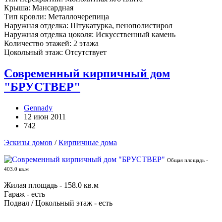
Крыша: Мансардная
Тип кровли: Металлочерепица
Наружная отделка: Штукатурка, пенополистирол
Наружная отделка цоколя: Искусственный камень
Количество этажей: 2 этажа
Цокольный этаж: Отсутствует
Современный кирпичный дом
"БРУСТВЕР"
Gennady
12 июн 2011
742
Эскизы домов
/
Кирпичные дома
Общая площадь -
403.0 кв.м
Жилая площадь - 158.0 кв.м
Гараж - есть
Подвал / Цокольный этаж - есть