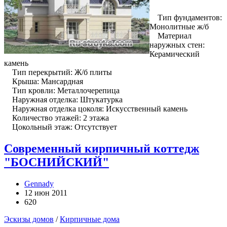
Тип фундаментов:
Монолитные ж/б
Материал
наружных стен:
Керамический
камень
Тип перекрытий: Ж/б плиты
Крыша: Мансардная
Тип кровли: Металлочерепица
Наружная отделка: Штукатурка
Наружная отделка цоколя: Искусственный камень
Количество этажей: 2 этажа
Цокольный этаж: Отсутствует
Современный кирпичный коттедж
"БОСНИЙСКИЙ"
Gennady
12 июн 2011
620
Эскизы домов
/
Кирпичные дома