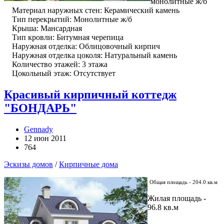
монолитные ж/б
Материал наружных стен: Керамический камень
Тип перекрытий: Монолитные ж/б
Крыша: Мансардная
Тип кровли: Битумная черепица
Наружная отделка: Облицовочный кирпич
Наружная отделка цоколя: Натуральный камень
Количество этажей: 3 этажа
Цокольный этаж: Отсутствует
Красивый кирпичный коттедж
"БОНДАРЬ"
Gennady
12 июн 2011
764
Эскизы домов
/
Кирпичные дома
Общая площадь - 204.0 кв.м
Жилая площадь -
96.8 кв.м