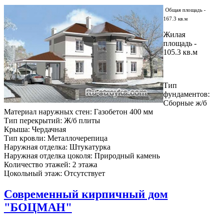
Общая площадь -
167.3 кв.м
Жилая
площадь -
105.3 кв.м
Тип
фундаментов:
Сборные ж/б
Материал наружных стен: Газобетон 400 мм
Тип перекрытий: Ж/б плиты
Крыша: Чердачная
Тип кровли: Металлочерепица
Наружная отделка: Штукатурка
Наружная отделка цоколя: Природный камень
Количество этажей: 2 этажа
Цокольный этаж: Отсутствует
Современный кирпичный дом
"БОЦМАН"