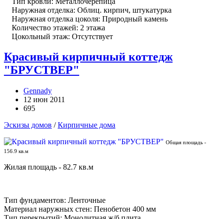
Тип кровли: Металлочерепица
Наружная отделка: Облиц. кирпич, штукатурка
Наружная отделка цоколя: Природный камень
Количество этажей: 2 этажа
Цокольный этаж: Отсутствует
Красивый кирпичный коттедж
"БРУСТВЕР"
Gennady
12 июн 2011
695
Эскизы домов
/
Кирпичные дома
Общая площадь -
156.9 кв.м
Жилая площадь - 82.7 кв.м
Тип фундаментов: Ленточные
Материал наружных стен: Пенобетон 400 мм
Тип перекрытий: Монолитная ж/б плита