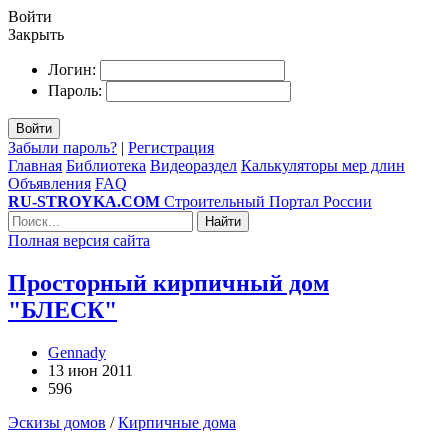
Войти
Закрыть
Логин:
Пароль:
Войти
Забыли пароль?
|
Регистрация
Главная
Библиотека
Видеораздел
Калькуляторы мер длин
Объявления
FAQ
RU-STROYKA.COM
Строительный Портал России
Найти
Полная версия сайта
Просторный кирпичный дом
"БЛЕСК"
Gennady
13 июн 2011
596
Эскизы домов
/
Кирпичные дома