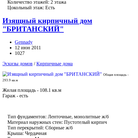
Количество этажей: 2 этажа
Цокольный этаж: Есть
Изящный кирпичный дом
"БРИТАНСКИЙ"
Gennady
12 июн 2011
1027
Эскизы домов
/
Кирпичные дома
Общая площадь -
293.9 кв.м
Жилая площадь - 108.1 кв.м
Гараж - есть
Тип фундаментов: Ленточные, монолитные ж/б
Материал наружных стен: Пустотелый кирпич
Тип перекрытий: Сборные ж/б
Крыша: Чердачная