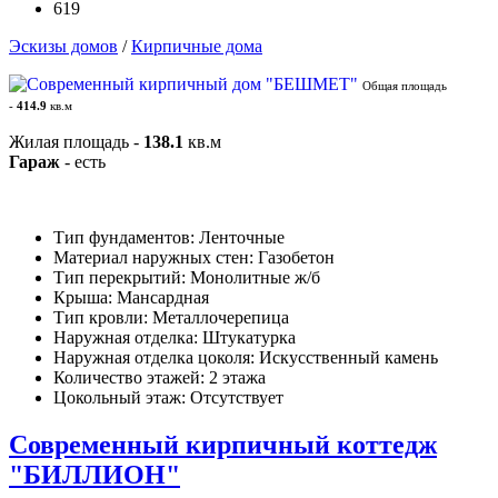
619
Эскизы домов
/
Кирпичные дома
Общая площадь
-
414.9
кв.м
Жилая площадь -
138.1
кв.м
Гараж
- есть
Тип фундаментов: Ленточные
Материал наружных стен: Газобетон
Тип перекрытий: Монолитные ж/б
Крыша: Мансардная
Тип кровли: Металлочерепица
Наружная отделка: Штукатурка
Наружная отделка цоколя: Искусственный камень
Количество этажей: 2 этажа
Цокольный этаж: Отсутствует
Современный кирпичный коттедж
"БИЛЛИОН"