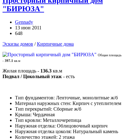
Просторный кирпичный дом
"БИРЮЗА"
Gennady
13 июн 2011
648
Эскизы домов
/
Кирпичные дома
Общая площадь
-
397.1
кв.м
Жилая площадь -
136.3
кв.м
Подвал / Цокольный этаж
- есть
Тип фундаментов: Ленточные, монолитные ж/б
Материал наружных стен: Кирпич с утеплителем
Тип перекрытий: Сборные ж/б
Крыша: Чердачная
Тип кровли: Металлочерепица
Наружная отделка: Облицовочный кирпич
Наружная отделка цоколя: Натуральный камень
Количество этажей: 2 этажа