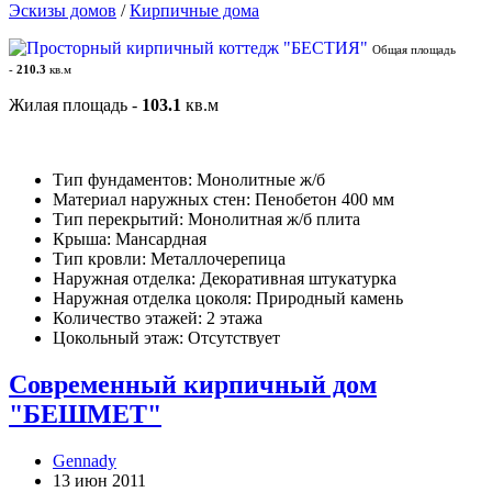
Эскизы домов
/
Кирпичные дома
Общая площадь
-
210.3
кв.м
Жилая площадь -
103.1
кв.м
Тип фундаментов: Монолитные ж/б
Материал наружных стен: Пенобетон 400 мм
Тип перекрытий: Монолитная ж/б плита
Крыша: Мансардная
Тип кровли: Металлочерепица
Наружная отделка: Декоративная штукатурка
Наружная отделка цоколя: Природный камень
Количество этажей: 2 этажа
Цокольный этаж: Отсутствует
Современный кирпичный дом
"БЕШМЕТ"
Gennady
13 июн 2011