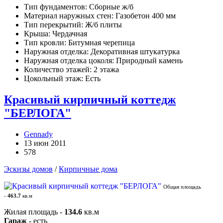
Тип фундаментов: Сборные ж/б
Материал наружных стен: Газобетон 400 мм
Тип перекрытий: Ж/б плиты
Крыша: Чердачная
Тип кровли: Битумная черепица
Наружная отделка: Декоративная штукатурка
Наружная отделка цоколя: Природный камень
Количество этажей: 2 этажа
Цокольный этаж: Есть
Красивый кирпичный коттедж
"БЕРЛОГА"
Gennady
13 июн 2011
578
Эскизы домов
/
Кирпичные дома
Общая площадь
-
463.7
кв.м
Жилая площадь -
134.6
кв.м
Гараж
- есть