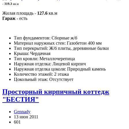
-
319.3
кв.м
Жилая площадь -
127.6
кв.м
Гараж
- есть
Тип фундаментов: Сборные ж/б
Материал наружных стен: Газобетон 400 мм
Тип перекрытий: Ж/б плиты, деревянные балки
Крыша: Чердачная
Тип кровли: Металлочерепица
Наружная отделка: Лицевой кирпич
Наружная отделка цоколя: Природный камень
Количество этажей: 2 этажа
Цокольный этаж: Отсутствует
Просторный кирпичный коттедж
"БЕСТИЯ"
Gennady
13 июн 2011
601