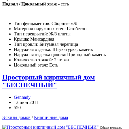
Подвал / Цокольный этаж
- есть
Тип фундаментов: Сборные ж/б
Материал наружных стен: Газобетон
Тип перекрытий: Ж/б плиты
Крыша: Мансардная
Тип кровли: Битумная черепица
Наружная отделка: Штукатурка, камень
Наружная отделка цоколя: Природный камень
Количество этажей: 2 этажа
Цокольный этаж: Есть
Просторный кирпичный дом
"БЕСПЕЧНЫЙ"
Gennady
13 июн 2011
550
Эскизы домов
/
Кирпичные дома
Общая площадь