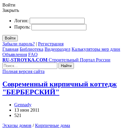
Войти
Закрыть
Логин:
Пароль:
Войти
Забыли пароль?
|
Регистрация
Главная
Библиотека
Видеораздел
Калькуляторы мер длин
Объявления
FAQ
RU-STROYKA.COM
Строительный Портал России
Найти
Полная версия сайта
Современный кирпичный коттедж
"БЕРБЕРСКИЙ"
Gennady
13 июн 2011
521
Эскизы домов
/
Кирпичные дома