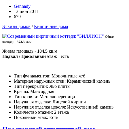
Gennady
13 июн 2011
679
Эскизы домов
/
Кирпичные дома
Общая
площадь -
373.3
кв.м
Жилая площадь -
184.5
кв.м
Подвал / Цокольный этаж
- есть
Тип фундаментов: Монолитные ж/б
Материал наружных стен: Керамический камень
Тип перекрытий: Ж/б плиты
Крыша: Мансардная
Тип кровли: Металлочерепица
Наружная отделка: Лицевой кирпич
Наружная отделка цоколя: Искусственный камень
Количество этажей: 2 этажа
Цокольный этаж: Есть