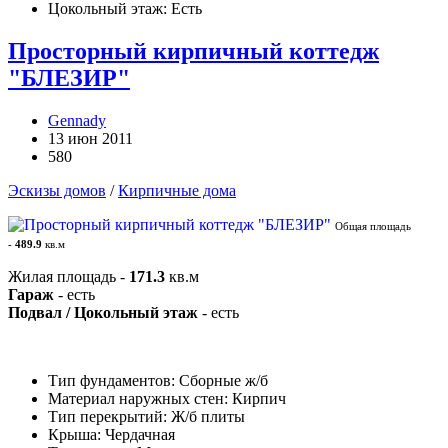
Цокольный этаж: Есть
Просторный кирпичный коттедж
"БЛЕЗИР"
Gennady
13 июн 2011
580
Эскизы домов
/
Кирпичные дома
Общая площадь
-
489.9
кв.м
Жилая площадь -
171.3
кв.м
Гараж
- есть
Подвал / Цокольный этаж
- есть
Тип фундаментов: Сборные ж/б
Материал наружных стен: Кирпич
Тип перекрытий: Ж/б плиты
Крыша: Чердачная