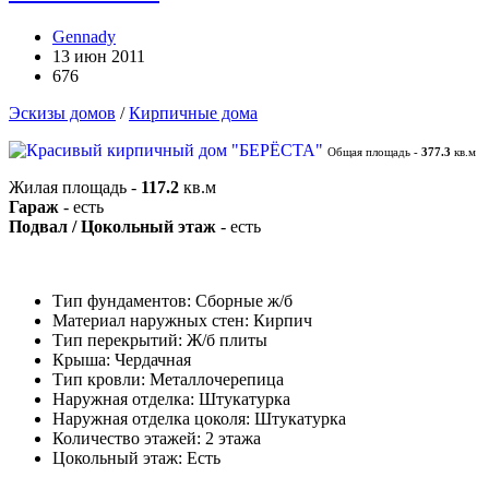
Gennady
13 июн 2011
676
Эскизы домов
/
Кирпичные дома
Общая площадь -
377.3
кв.м
Жилая площадь -
117.2
кв.м
Гараж
- есть
Подвал / Цокольный этаж
- есть
Тип фундаментов: Сборные ж/б
Материал наружных стен: Кирпич
Тип перекрытий: Ж/б плиты
Крыша: Чердачная
Тип кровли: Металлочерепица
Наружная отделка: Штукатурка
Наружная отделка цоколя: Штукатурка
Количество этажей: 2 этажа
Цокольный этаж: Есть