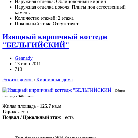
Наружная отделка: Облицовочный кирпич
Наружная отделка цоколя: Плиты под естественный
камень
Количество этажей: 2 этажа
Цокольный этаж: Отсутствует
Изящный кирпичный коттедж
"БЕЛЬГИЙСКИЙ"
Gennady
13 июн 2011
713
Эскизы домов
/
Кирпичные дома
Общая
площадь -
346.6
кв.м
Жилая площадь -
125.7
кв.м
Гараж
- есть
Подвал / Цокольный этаж
- есть