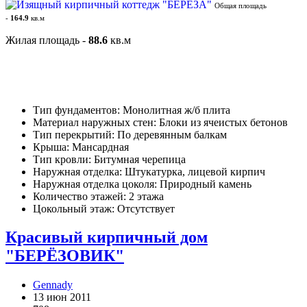
Общая площадь
-
164.9
кв.м
Жилая площадь -
88.6
кв.м
Тип фундаментов: Монолитная ж/б плита
Материал наружных стен: Блоки из ячеистых бетонов
Тип перекрытий: По деревянным балкам
Крыша: Мансардная
Тип кровли: Битумная черепица
Наружная отделка: Штукатурка, лицевой кирпич
Наружная отделка цоколя: Природный камень
Количество этажей: 2 этажа
Цокольный этаж: Отсутствует
Красивый кирпичный дом
"БЕРЁЗОВИК"
Gennady
13 июн 2011