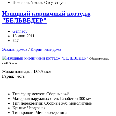
Цокольный этаж: Отсутствует
Изящный кирпичный коттедж
"БЕЛЬВЕДЕР"
Gennady
13 июн 2011
747
Эскизы домов
/
Кирпичные дома
Общая площадь
-
207.5
кв.м
Жилая площадь -
139.9
кв.м
Гараж
- есть
Тип фундаментов: Сборные ж/б
Материал наружных стен: Газобетон 300 мм
Тип перекрытий: Сборные ж/б, монолитные
Крыша: Чердачная
Тип кровли: Металлочерепица