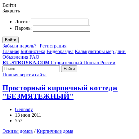
Войти
Закрыть
Логин:
Пароль:
Войти
Забыли пароль?
|
Регистрация
Главная
Библиотека
Видеораздел
Калькуляторы мер длин
Объявления
FAQ
RU-STROYKA.COM
Строительный Портал России
Найти
Полная версия сайта
Просторный кирпичный коттедж
"БЕЗМЯТЕЖНЫЙ"
Gennady
13 июн 2011
557
Эскизы домов
/
Кирпичные дома