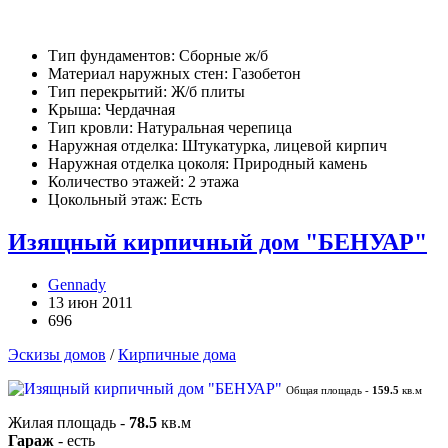
Тип фундаментов: Сборные ж/б
Материал наружных стен: Газобетон
Тип перекрытий: Ж/б плиты
Крыша: Чердачная
Тип кровли: Натуральная черепица
Наружная отделка: Штукатурка, лицевой кирпич
Наружная отделка цоколя: Природный камень
Количество этажей: 2 этажа
Цокольный этаж: Есть
Изящный кирпичный дом "БЕНУАР"
Gennady
13 июн 2011
696
Эскизы домов
/
Кирпичные дома
Общая площадь -
159.5
кв.м
Жилая площадь -
78.5
кв.м
Гараж
- есть