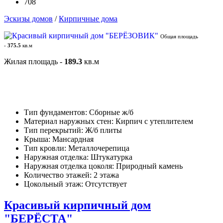
708
Эскизы домов
/
Кирпичные дома
Общая площадь
-
375.5
кв.м
Жилая площадь -
189.3
кв.м
Тип фундаментов: Сборные ж/б
Материал наружных стен: Кирпич с утеплителем
Тип перекрытий: Ж/б плиты
Крыша: Мансардная
Тип кровли: Металлочерепица
Наружная отделка: Штукатурка
Наружная отделка цоколя: Природный камень
Количество этажей: 2 этажа
Цокольный этаж: Отсутствует
Красивый кирпичный дом
"БЕРЁСТА"