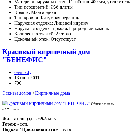
Материал наружных стен: Газобетон 400 мм, утеплитель
Тип перекрытий: Ж/б плиты
Крыша: Мансардная
Тип кровли: Битумная черепица
Наружная отделка: Лицевой кирпич
Наружная отделка цоколя: Природный камень
Количество этажей: 2 этажа
Цокольный этаж: Отсутствует
Красивый кирпичный дом
"БЕНЕФИС"
Gennady
13 июн 2011
796
Эскизы домов
/
Кирпичные дома
Общая площадь
-
229.5
кв.м
Жилая площадь -
69.5
кв.м
Гараж
- есть
Подвал / Цокольный этаж
- есть