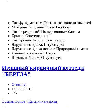
Тип фундаментов: Ленточные, монолитные ж/б
Материал наружных стен: Газобетон
Тип перекрытий: По деревянным балкам
Крыша: Совмещенная
Тип кровли: Битумная черепица
Наружная отделка: Штукатурка
Наружная отделка цоколя: Природный камень
Количество этажей: 1 этаж
Цокольный этаж: Отсутствует
Изящный кирпичный коттедж
"БЕРЁЗА"
Gennady
13 июн 2011
547
Эскизы домов
/
Кирпичные дома