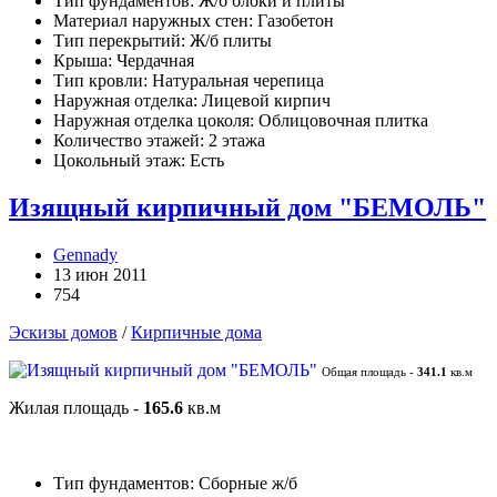
Тип фундаментов: Ж/б блоки и плиты
Материал наружных стен: Газобетон
Тип перекрытий: Ж/б плиты
Крыша: Чердачная
Тип кровли: Натуральная черепица
Наружная отделка: Лицевой кирпич
Наружная отделка цоколя: Облицовочная плитка
Количество этажей: 2 этажа
Цокольный этаж: Есть
Изящный кирпичный дом "БЕМОЛЬ"
Gennady
13 июн 2011
754
Эскизы домов
/
Кирпичные дома
Общая площадь -
341.1
кв.м
Жилая площадь -
165.6
кв.м
Тип фундаментов: Сборные ж/б