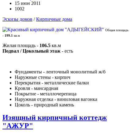
15 июн 2011
1002
Эскизы домов
/
Кирпичные дома
Общая площадь
-
199.1
кв.м
Жилая площадь -
106.5
кв.м
Подвал / Цокольный этаж
- есть
Фундаменты - ленточный монолитный ж/б
Наружные стены - кирпич
Перекрытия - металлические балки
Кровля - мансардная
Покрытие - металлочерепица
Наружная отделка - виниловая вагонка
Цоколь - природный камень
Изящный кирпичный коттедж
"АЖУР"