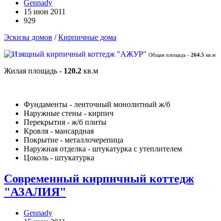
Gennady
15 июн 2011
929
Эскизы домов
/
Кирпичные дома
Общая площадь -
264.5
кв.м
Жилая площадь -
120.2
кв.м
Фундаменты - ленточный монолитный ж/б
Наружные стены - кирпич
Перекрытия - ж/б плиты
Кровля - мансардная
Покрытие - металлочерепица
Наружная отделка - штукатурка с утеплителем
Цоколь - штукатурка
Современный кирпичный коттедж
"АЗАЛИЯ"
Gennady