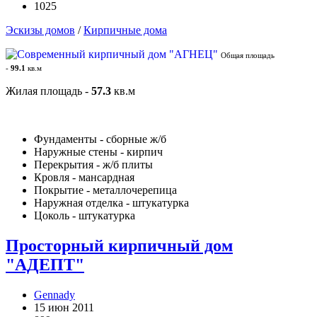
1025
Эскизы домов
/
Кирпичные дома
Общая площадь
-
99.1
кв.м
Жилая площадь -
57.3
кв.м
Фундаменты - сборные ж/б
Наружные стены - кирпич
Перекрытия - ж/б плиты
Кровля - мансардная
Покрытие - металлочерепица
Наружная отделка - штукатурка
Цоколь - штукатурка
Просторный кирпичный дом
"АДЕПТ"
Gennady
15 июн 2011