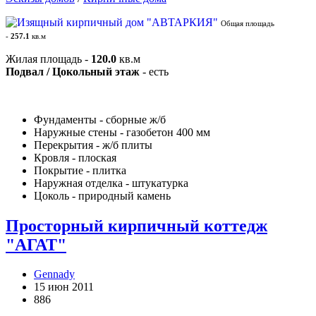
Общая площадь
-
257.1
кв.м
Жилая площадь -
120.0
кв.м
Подвал / Цокольный этаж
- есть
Фундаменты - сборные ж/б
Наружные стены - газобетон 400 мм
Перекрытия - ж/б плиты
Кровля - плоская
Покрытие - плитка
Наружная отделка - штукатурка
Цоколь - природный камень
Просторный кирпичный коттедж
"АГАТ"
Gennady
15 июн 2011
886