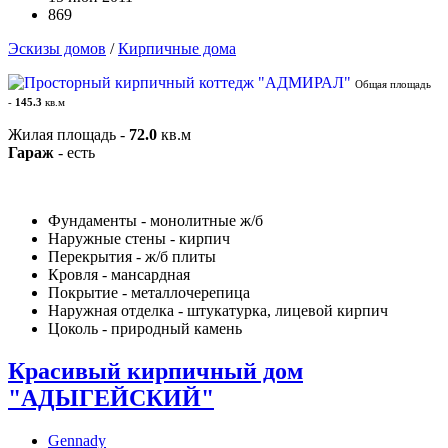
869
Эскизы домов
/
Кирпичные дома
Общая площадь
-
145.3
кв.м
Жилая площадь -
72.0
кв.м
Гараж
- есть
Фундаменты - монолитные ж/б
Наружные стены - кирпич
Перекрытия - ж/б плиты
Кровля - мансардная
Покрытие - металлочерепица
Наружная отделка - штукатурка, лицевой кирпич
Цоколь - природный камень
Красивый кирпичный дом
"АДЫГЕЙСКИЙ"
Gennady