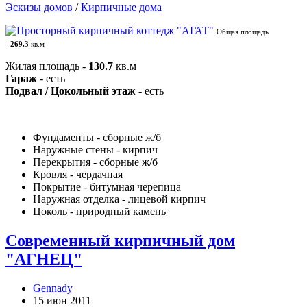
Эскизы домов
/
Кирпичные дома
Общая площадь
-
269.3
кв.м
Жилая площадь -
130.7
кв.м
Гараж
- есть
Подвал / Цокольный этаж
- есть
Фундаменты - сборные ж/б
Наружные стены - кирпич
Перекрытия - сборные ж/б
Кровля - чердачная
Покрытие - битумная черепица
Наружная отделка - лицевой кирпич
Цоколь - природный камень
Современный кирпичный дом
"АГНЕЦ"
Gennady
15 июн 2011