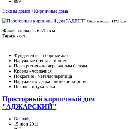
899
Эскизы домов
/
Кирпичные дома
Общая площадь -
137.0
кв.м
Жилая площадь -
62.1
кв.м
Гараж
- есть
Фундаменты - сборные ж/б
Наружные стены - кирпич
Перекрытия - по деревянным балкам
Кровля - чердачная
Покрытие - металлочерепица
Наружная отделка - лицевой кирпич
Цоколь - штукатурка
Просторный кирпичный дом
"АДЖАРСКИЙ"
Gennady
15 июн 2011