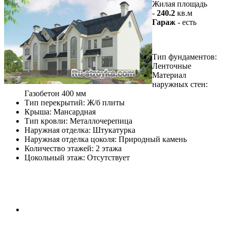
Жилая площадь
-
240.2
кв.м
Гараж
- есть
Тип фундаментов:
Ленточные
Материал
наружных стен:
Газобетон 400 мм
Тип перекрытий: Ж/б плиты
Крыша: Мансардная
Тип кровли: Металлочерепица
Наружная отделка: Штукатурка
Наружная отделка цоколя: Природный камень
Количество этажей: 2 этажа
Цокольный этаж: Отсутствует