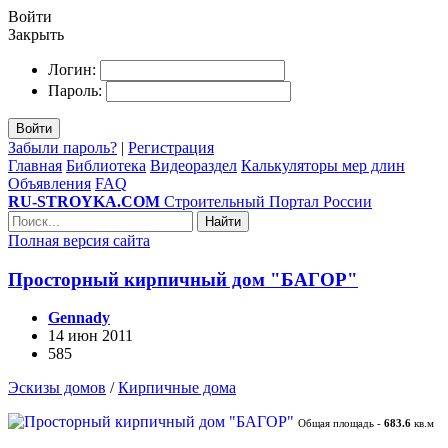
Войти
Закрыть
Логин:
Пароль:
Войти
Забыли пароль?
|
Регистрация
Главная
Библиотека
Видеораздел
Калькуляторы мер длин
Объявления
FAQ
RU-STROYKA.COM
Строительный Портал России
Найти
Полная версия сайта
Просторный кирпичный дом "БАГОР"
Gennady
14 июн 2011
585
Эскизы домов
/
Кирпичные дома
Общая площадь -
683.6
кв.м