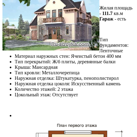
Жилая площадь
-
111.7
кв.м
Гараж
- есть
Тип
фундаментов:
Ленточные
Материал наружных стен: Ячеистый бетон 400 мм
Тип перекрытий: Ж/б плиты, деревянные балки
Крыша: Мансардная
Тип кровли: Металлочерепица
Наружная отделка: Штукатурка, пенополистирол
Наружная отделка цоколя: Искусственный камень
Количество этажей: 2 этажа
Цокольный этаж: Отсутствует