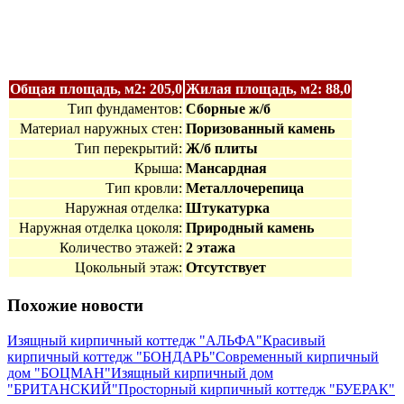
Общая площадь, м2: 205,0
Жилая площадь, м2: 88,0
Тип фундаментов:
Сборные ж/б
Материал наружных стен:
Поризованный камень
Тип перекрытий:
Ж/б плиты
Крыша:
Мансардная
Тип кровли:
Металлочерепица
Наружная отделка:
Штукатурка
Наружная отделка цоколя:
Природный камень
Количество этажей:
2 этажа
Цокольный этаж:
Отсутствует
Похожие новости
Изящный кирпичный коттедж "АЛЬФА"
Красивый
кирпичный коттедж "БОНДАРЬ"
Современный кирпичный
дом "БОЦМАН"
Изящный кирпичный дом
"БРИТАНСКИЙ"
Просторный кирпичный коттедж "БУЕРАК"