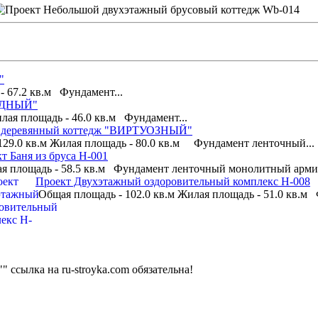
"
- 67.2 кв.м Фундамент...
ВИДНЫЙ"
лая площадь - 46.0 кв.м Фундамент...
 деревянный коттедж "ВИРТУОЗНЫЙ"
29.0 кв.м Жилая площадь - 80.0 кв.м Фундамент ленточный...
т Баня из бруса H-001
 площадь - 58.5 кв.м Фундамент ленточный монолитный арми
Проект Двухэтажный оздоровительный комплекс H-008
Общая площадь - 102.0 кв.м Жилая площадь - 51.0 кв.м 
сылка на ru-stroyka.com обязательна!