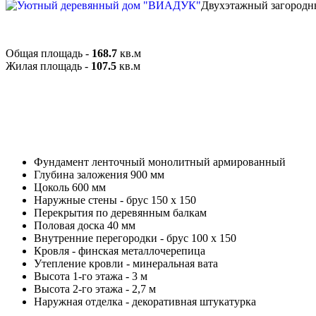
Двухэтажный загородный
Общая площадь -
168.7
кв.м
Жилая площадь -
107.5
кв.м
Фундамент ленточный монолитный армированный
Глубина заложения 900 мм
Цоколь 600 мм
Наружные стены - брус 150 x 150
Перекрытия по деревянным балкам
Половая доска 40 мм
Внутренние перегородки - брус 100 x 150
Кровля - финская металлочерепица
Утепление кровли - минеральная вата
Высота 1-го этажа - 3 м
Высота 2-го этажа - 2,7 м
Наружная отделка - декоративная штукатурка