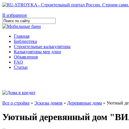
В избранное
Главная
Библиотека
Строительные калькуляторы
Калькуляторы мер длин
Объявления
FAQ
Статьи
Все о стройке
»
Эскизы домов
»
Деревянные дома
» Уютный д
Уютный деревянный дом "В