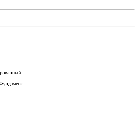
рованный...
Фундамент...