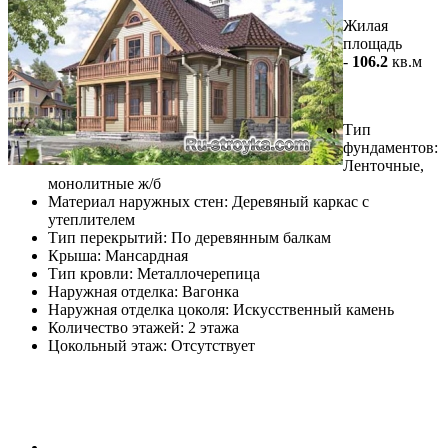
Жилая
площадь
-
106.2
кв.м
Тип
фундаментов:
Ленточные,
монолитные ж/б
Материал наружных стен: Деревяный каркас с
утеплителем
Тип перекрытий: По деревянным балкам
Крыша: Мансардная
Тип кровли: Металлочерепица
Наружная отделка: Вагонка
Наружная отделка цоколя: Искусственный камень
Количество этажей: 2 этажа
Цокольный этаж: Отсутствует