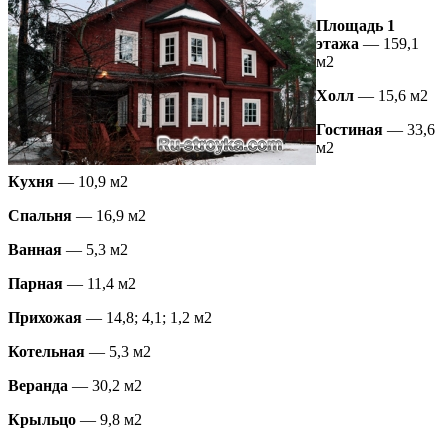
Площадь 1
этажа
— 159,1
м2
Холл
— 15,6 м2
Гостиная
— 33,6
м2
Кухня
— 10,9 м2
Спальня
— 16,9 м2
Ванная
— 5,3 м2
Парная
— 11,4 м2
Прихожая
— 14,8; 4,1; 1,2 м2
Котельная
— 5,3 м2
Веранда
— 30,2 м2
Крыльцо
— 9,8 м2