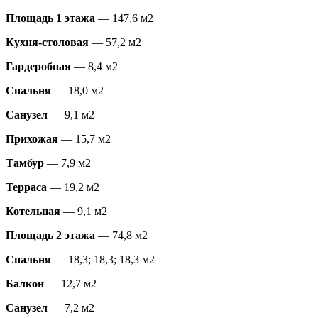
Площадь 1 этажа
— 147,6 м2
Кухня-столовая
— 57,2 м2
Гардеробная
— 8,4 м2
Спальня
— 18,0 м2
Санузел
— 9,1 м2
Прихожая
— 15,7 м2
Тамбур
— 7,9 м2
Терраса
— 19,2 м2
Котельная
— 9,1 м2
Площадь 2 этажа
— 74,8 м2
Спальня
— 18,3; 18,3; 18,3 м2
Балкон
— 12,7 м2
Санузел
— 7,2 м2