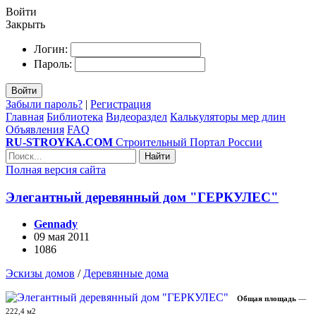
Войти
Закрыть
Логин:
Пароль:
Войти
Забыли пароль?
|
Регистрация
Главная
Библиотека
Видеораздел
Калькуляторы мер длин
Объявления
FAQ
RU-STROYKA.COM
Строительный Портал России
Найти
Полная версия сайта
Элегантный деревянный дом "ГЕРКУЛЕС"
Gennady
09 мая 2011
1086
Эскизы домов
/
Деревянные дома
Общая площадь
—
222,4 м2