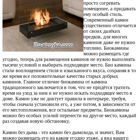
просто согревать
помещение, а придавать
ему особый стиль.
Современный камин
существенно отличается
от своих далёких
предков, для многих
каминов даже не нужно
топливо. Биокамины
можно размещать где
угодно, теперь для размещения каминов не нужно выполнять
тысячи условий и выбирать подходящее место. Био камины
стали воплощением стиля и изысканного вкуса, сохраняя в то
же время все положительные качества старых добрых
каминов. Главное отличие биокамина от камина
традиционного заключается в том, что не придётся тратить
время на уход за ним и не нужно искать подходящее место в
доме. Камин уже не диктует правила в интерьере, требуя,
чтобы сначала установили его, а уже потом, в зависимости от
его местоположения, все остальные предметы. Биокамины
можно без особых усилий перенести на другое место, каждый
раз создавая новую обстановку.
Камин без дыма - это камин без дымохода, и значит, Вам
можно размещать его на каком угодно этаже, а вид вашего