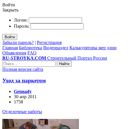
Войти
Закрыть
Логин:
Пароль:
Войти
Забыли пароль?
|
Регистрация
Главная
Библиотека
Видеораздел
Калькуляторы мер длин
Объявления
FAQ
RU-STROYKA.COM
Строительный Портал России
Найти
Полная версия сайта
Уход за паркетом
Gennady
30 апр 2011
1758
Отделочные работы