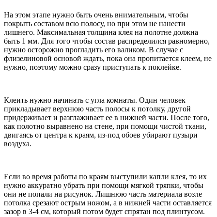
На этом этапе нужно быть очень внимательным, чтобы
покрыть составом всю полосу, но при этом не нанести
лишнего. Максимальная толщина клея на полотне должна
быть 1 мм. Для того чтобы состав распределился равномерно,
нужно осторожно прогладить его валиком. В случае с
флизелиновой основой ждать, пока она пропитается клеем, не
нужно, поэтому можно сразу приступать к поклейке.
Клеить нужно начинать с угла комнаты. Один человек
прикладывает верхнюю часть полосы к потолку, другой
придерживает и разглаживает ее в нижней части. После того,
как полотно выравнено на стене, при помощи чистой ткани,
двигаясь от центра к краям, из-под обоев убирают пузыри
воздуха.
Если во время работы по краям выступили капли клея, то их
нужно аккуратно убрать при помощи мягкой тряпки, чтобы
они не попали на рисунок. Лишнюю часть материала возле
потолка срезают острым ножом, а в нижней части оставляется
зазор в 3-4 см, который потом будет спрятан под плинтусом.