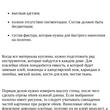
высокая адгезия;
полное отсутствие пигментации. Состав должен быть
бесцветным;
густая фактура, которая нужна для быстрого нанесения
на полотно.
Когда все материалы куплены, нужно подготовить ряд
инструментов, которые найдутся в каждом доме. Для
поклейки обоев понадобится емкость, в которой будет
замешан клей, ножницы и канцелярский нож, карандаш и
линейка, мягкий валик, кисти для клея, чистая ткань.
Первым делом нужно измерить высоту стены, после чего
сделать отрезы обоев нужной длины. Если выбранное
полотно имеет рисунок, то следует учитывать совпадение
частей картинки при разрезе обоев. Виниловые обои на
флизелине довольно плотные, поэтому их не клеят внахлест, а