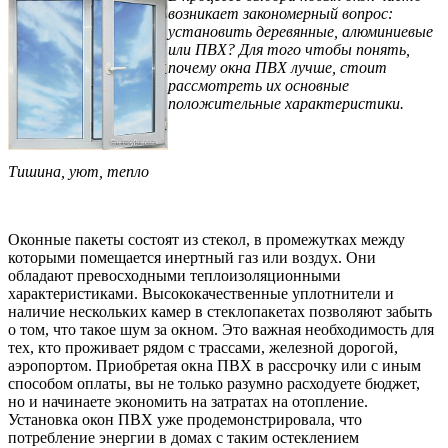
возникает закономерный вопрос:
установить деревянные, алюминиевые
или ПВХ? Для того чтобы понять,
почему окна ПВХ лучше, стоит
рассмотреть их основные
положительные характеристики.
Тишина, уют, тепло
Оконные пакеты состоят из стекол, в промежутках между
которыми помещается инертный газ или воздух. Они
обладают превосходными теплоизоляционными
характеристиками. Высококачественные уплотнители и
наличие нескольких камер в стеклопакетах позволяют забыть
о том, что такое шум за окном. Это важная необходимость для
тех, кто проживает рядом с трассами, железной дорогой,
аэропортом. Приобретая окна ПВХ в рассрочку или с иным
способом оплаты, вы не только разумно расходуете бюджет,
но и начинаете экономить на затратах на отопление.
Установка окон ПВХ уже продемонстрировала, что
потребление энергии в домах с таким остеклением