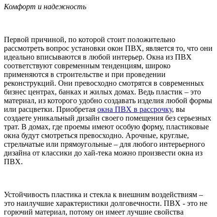
Комфорт и надежность
Первой причиной, по которой стоит положительно
рассмотреть вопрос установки окон ПВХ, является то, что они
идеально вписываются в любой интерьер. Окна из ПВХ
соответствуют современным тенденциям, широко
применяются в строительстве и при проведении
реконструкций. Они превосходно смотрятся в современных
бизнес центрах, банках и жилых домах. Ведь пластик – это
материал, из которого удобно создавать изделия любой формы
или расцветки. Приобретая
окна ПВХ в рассрочку
, вы
создаете уникальный дизайн своего помещения без серьезных
трат. В домах, где проемы имеют особую форму, пластиковые
окна будут смотреться превосходно. Арочные, круглые,
стрельчатые или прямоугольные – для любого интерьерного
дизайна от классики до хай-тека можно произвести окна из
ПВХ.
Устойчивость пластика и стекла к внешним воздействиям –
это наилучшие характеристики долговечности. ПВХ - это не
горючий материал, потому он имеет лучшие свойства