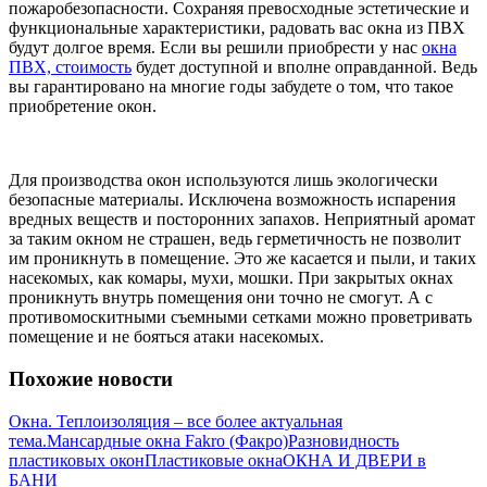
пожаробезопасности. Сохраняя превосходные эстетические и
функциональные характеристики, радовать вас окна из ПВХ
будут долгое время. Если вы решили приобрести у нас
окна
ПВХ, стоимость
будет доступной и вполне оправданной. Ведь
вы гарантировано на многие годы забудете о том, что такое
приобретение окон.
Для производства окон используются лишь экологически
безопасные материалы. Исключена возможность испарения
вредных веществ и посторонних запахов. Неприятный аромат
за таким окном не страшен, ведь герметичность не позволит
им проникнуть в помещение. Это же касается и пыли, и таких
насекомых, как комары, мухи, мошки. При закрытых окнах
проникнуть внутрь помещения они точно не смогут. А с
противомоскитными съемными сетками можно проветривать
помещение и не бояться атаки насекомых.
Похожие новости
Окна. Теплоизоляция – все более актуальная
тема.
Мансардные окна Fakro (Факро)
Разновидность
пластиковых окон
Пластиковые окна
ОКНА И ДВЕРИ в
БАНИ