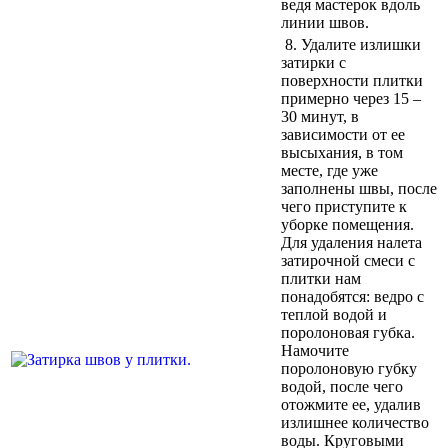
ведя мастерок вдоль
линии швов.
8.
Удалите излишки
затирки с
поверхности плитки
примерно через 15 –
30 минут, в
зависимости от ее
высыхания, в том
месте, где уже
заполнены швы, после
чего приступите к
уборке помещения.
Для удаления налета
затирочной смеси с
плитки нам
понадобятся: ведро с
теплой водой и
поролоновая губка.
Намочите
поролоновую губку
водой, после чего
отожмите ее, удалив
излишнее количество
воды. Круговыми