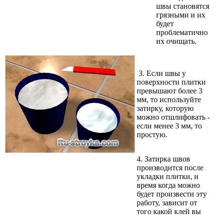
швы становятся
грязными и их
будет
проблематично
их очищать.
3.
Если швы у
поверхности плитки
превышают более 3
мм, то используйте
затирку, которую
можно отшлифовать -
если менее 3 мм, то
простую.
4.
Затирка швов
производится после
укладки плитки, и
время когда можно
будет произвести эту
работу, зависит от
того какой клей вы