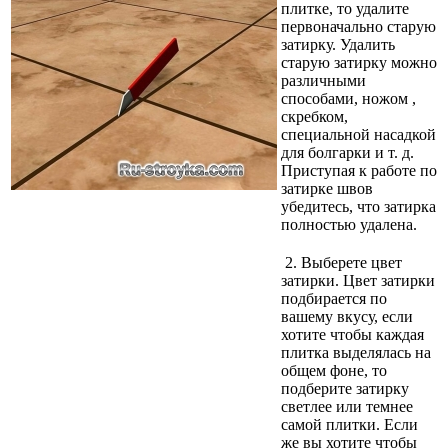
плитке, то удалите
первоначально старую
затирку. Удалить
старую затирку можно
различными
способами, ножом ,
скребком,
специальной насадкой
для болгарки и т. д.
Приступая к работе по
затирке швов
убедитесь, что затирка
полностью удалена.
2.
Выберете цвет
затирки. Цвет затирки
подбирается по
вашему вкусу, если
хотите чтобы каждая
плитка выделялась на
общем фоне, то
подберите затирку
светлее или темнее
самой плитки. Если
же вы хотите чтобы