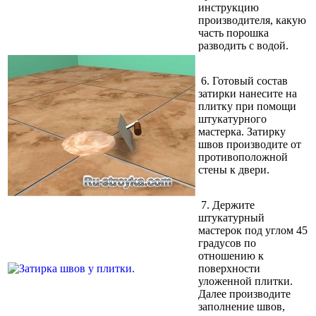
инструкцию
производителя, какую
часть порошка
разводить с водой.
6.
Готовый состав
затирки нанесите на
плитку при помощи
штукатурного
мастерка. Затирку
швов производите от
противоположной
стены к двери.
7.
Держите
штукатурный
мастерок под углом 45
градусов по
отношению к
поверхности
уложенной плитки.
Далее производите
заполнение швов,