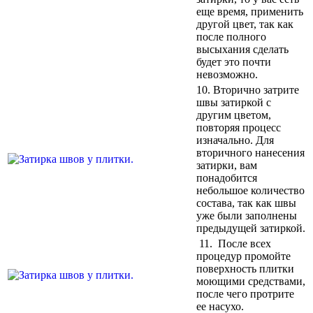
еще время, применить
другой цвет, так как
после полного
высыхания сделать
будет это почти
невозможно.
10. Вторично затрите
швы затиркой с
другим цветом,
повторяя процесс
изначально. Для
вторичного нанесения
затирки, вам
понадобится
небольшое количество
состава, так как швы
уже были заполнены
предыдущей затиркой.
11. После всех
процедур промойте
поверхность плитки
моющими средствами,
после чего протрите
ее насухо.