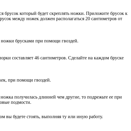
ся брусок который будет скреплять ножки. Приложите брусок к
Брусок между ножек должен располагаться 20 сантиметров от
е ножки брусками при помощи гвоздей.
орки составляет 46 сантиметров. Сделайте на каждом бруске
ек, при помощи гвоздей.
а ножка получилась длинней чем другие, то подрежьте ее при
товые подмости.
ом вы будете стоять, выполняя ту или иную работу.