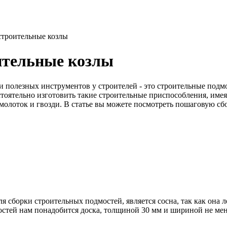
строительные козлы
ительные козлы
полезных инструментов у строителей - это строительные подмо
тоятельно изготовить такие строительные приспособления, имея
, молоток и гвозди. В статье вы можете посмотреть пошаговую с
я сборки строительных подмостей, является сосна, так как она 
остей нам понадобится доска, толщиной 30 мм и шириной не мен