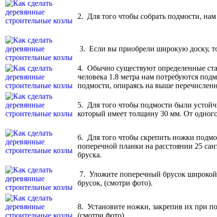
2. Для того чтобы собрать подмости, нам
3. Если вы приобрели широкую доску, то
4. Обычно существуют определенные стан
человека 1.8 метра нам потребуются подм
подмости, опираясь на выше перечислен
5. Для того чтобы подмости были устойч
который имеет толщину 30 мм. От одного 
6. Для того чтобы скрепить ножки подмос
поперечной планки на расстоянии 25 сант
бруска.
7. Уложите поперечный брусок широкой с
брусок, (смотри фото).
8. Установите ножки, закрепив их при п
(смотри фото).