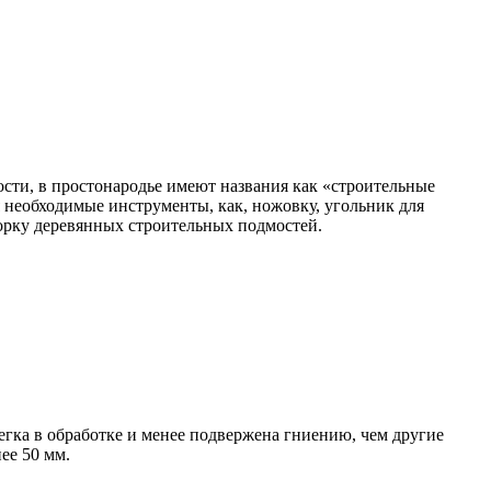
сти, в простонародье имеют названия как «строительные
 необходимые инструменты, как, ножовку, угольник для
борку деревянных строительных подмостей.
легка в обработке и менее подвержена гниению, чем другие
ее 50 мм.