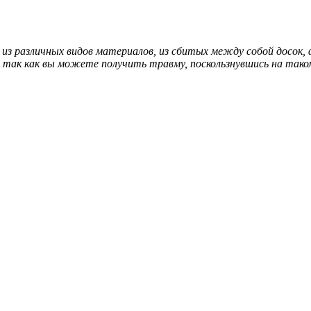
 различных видов материалов, из сбитых между собой досок, ф
о, так как вы можете получить травму, поскользнувшись на так