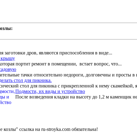
козлы:
 заготовки дров, являются приспособления в виде...
ь крышу
оторая портит ремонт в помещении, встает вопрос, что...
 садовую
тельные тачки относительно недороги, долговечны и просты в и
делать стол для пикника.
ический стол для пикника c прикрепленной к нему скамейкой, я
Подмости, их виды и устройство
После возведения кладки на высоту до 1,2 м каменщик не
козлы" ссылка на ru-stroyka.com обязательна!