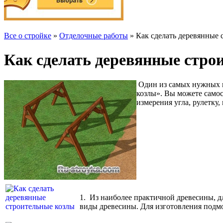
Все о стройке
»
Отделочные работы
» Как сделать деревянные 
Как сделать деревянные стро
Один из самых нужных и 
козлы». Вы можете самос
измерения угла, рулетку
1.
Из наиболее практичной древесины, дл
виды древесины. Для изготовления подм