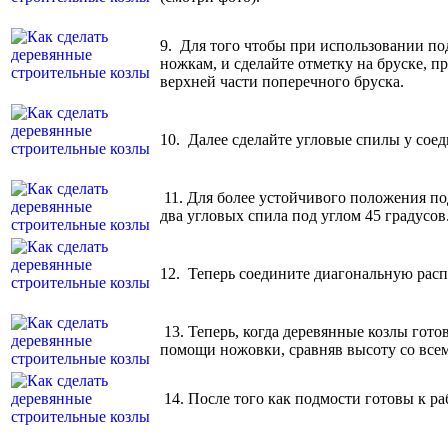
9. Для того чтобы при использовании по
ножкам, и сделайте отметку на бруске, 
верхней части поперечного бруска.
10. Далее сделайте угловые спилы у сое
11.
Для более устойчивого положения по
два угловых спила под углом 45 градусов
12. Теперь соедините диагональную рас
13.
Теперь, когда деревянные козлы гото
помощи ножовки, сравняв высоту со всем
14. После того как подмости готовы к ра