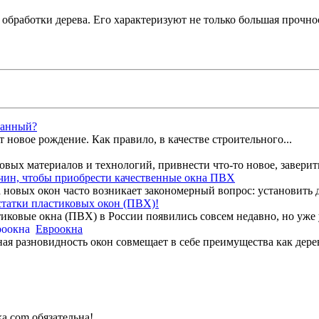
обработки дерева. Его характеризуют не только большая прочно
ванный?
 новое рождение. Как правило, в качестве строительного...
ых материалов и технологий, привнести что-то новое, заверить 
ичин, чтобы приобрести качественные окна ПВХ
 новых окон часто возникает закономерный вопрос: установить д
татки пластиковых окон (ПВХ)!
иковые окна (ПВХ) в России появились совсем недавно, но уже 
Евроокна
я разновидность окон совмещает в себе преимущества как дерев
a.com обязательна!