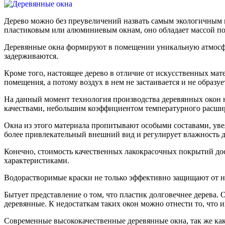
Дерево можно без преувеличений назвать самым экологичным м
пластиковым или алюминиевым окнам, оно обладает массой п
Деревянные окна формируют в помещении уникальную атмосферу 
задерживаются.
Кроме того, настоящее дерево в отличие от искусственных мате
помещения, а потому воздух в нем не застаивается и не образуе
На данный момент технология производства деревянных окон 
качествами, небольшим коэффициентом температурного расши
Окна из этого материала пропитывают особыми составами, ув
более привлекательный внешний вид и регулирует влажность 
Конечно, стоимость качественных лакокрасочных покрытий дост
характеристиками.
Водорастворимые краски не только эффективно защищают от н
Бытует представление о том, что пластик долговечнее дерева. 
деревянные. К недостаткам таких окон можно отнести то, что 
Современные высококачественные деревянные окна, так же как 