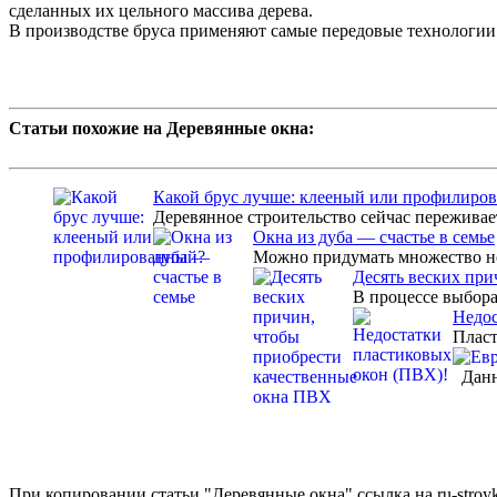
сделанных их цельного массива дерева.
В производстве бруса применяют самые передовые технологии 
Статьи похожие на Деревянные окна:
Какой брус лучше: клееный или профилиро
Деревянное строительство сейчас переживает
Окна из дуба — счастье в семье
Можно придумать множество нов
Десять веских пр
В процессе выбора
Недос
Пласт
Данна
При копировании статьи "Деревянные окна" ссылка на ru-stroyk