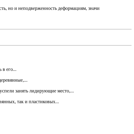
сть, но и неподверженность деформациям, значи
в его...
еревянные,...
успели занять лидирующие место,...
янных, так и пластиковых...