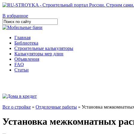
В избранное
Главная
Библиотека
Строительные калькуляторы
Калькуляторы мер длин
Объявления
FAQ
Статьи
Все о стройке
»
Отделочные работы
» Установка межкомнатных
Установка межкомнатных рас