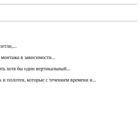
етли,...
монтажа в зависимости...
ь хотя бы один вертикальный...
 и полотен, которые с течением времени и...