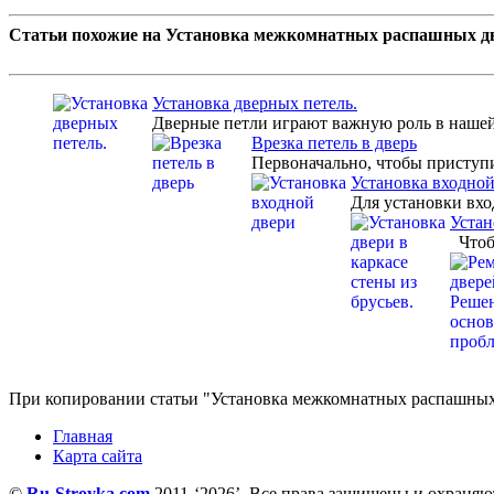
Статьи похожие на Установка межкомнатных распашных дв
Установка дверных петель.
Дверные петли играют важную роль в нашей
Врезка петель в дверь
Первоначально, чтобы приступит
Установка входной
Для установки вхо
Устан
Чтобы
При копировании статьи "Установка межкомнатных распашных дв
Главная
Карта сайта
©
Ru-Stroyka.com
2011-‘2026’. Все права защищены и охраняю