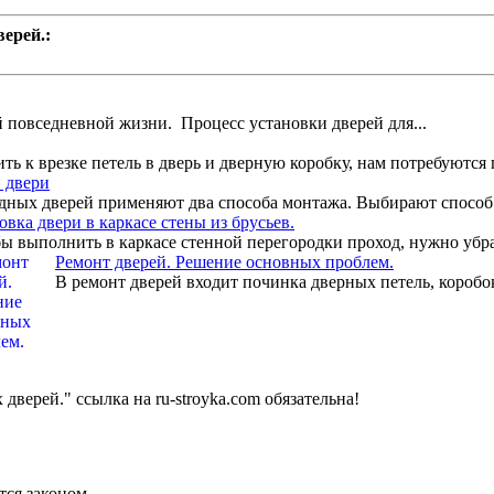
ерей.:
 повседневной жизни. Процесс установки дверей для...
ь к врезке петель в дверь и дверную коробку, нам потребуются п
 двери
дных дверей применяют два способа монтажа. Выбирают способ 
овка двери в каркасе стены из брусьев.
 выполнить в каркасе стенной перегородки проход, нужно убрат
Ремонт дверей. Решение основных проблем.
В ремонт дверей входит починка дверных петель, коробок
ерей." ссылка на ru-stroyka.com обязательна!
тся законом