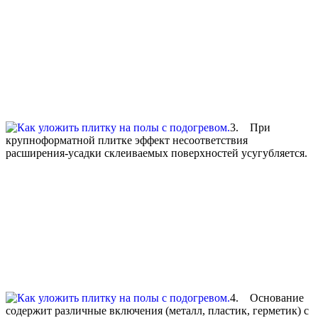
3. При
крупноформатной плитке эффект несоответствия
расширения-усадки склеиваемых поверхностей усугубляется.
4. Основание
содержит различные включения (металл, пластик, герметик) с