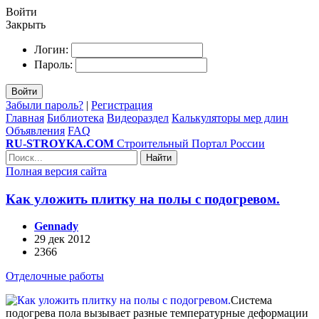
Войти
Закрыть
Логин:
Пароль:
Войти
Забыли пароль?
|
Регистрация
Главная
Библиотека
Видеораздел
Калькуляторы мер длин
Объявления
FAQ
RU-STROYKA.COM
Строительный Портал России
Найти
Полная версия сайта
Как уложить плитку на полы с подогревом.
Gennady
29 дек 2012
2366
Отделочные работы
Система
подогрева пола вызывает разные температурные деформации