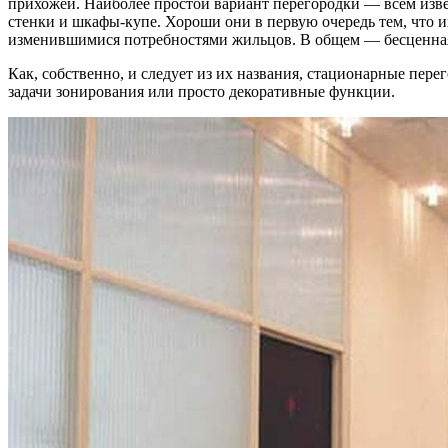
прихожей. Наиболее простой вариант перегородки — всем из
стенки и шкафы-купе. Хороши они в первую очередь тем, что и
изменившимися потребнос­тями жильцов. В общем — бесценная
Как, собственно, и следует из их названия, стацио­нарные пер
задачи зонирования или просто декоративные функции.