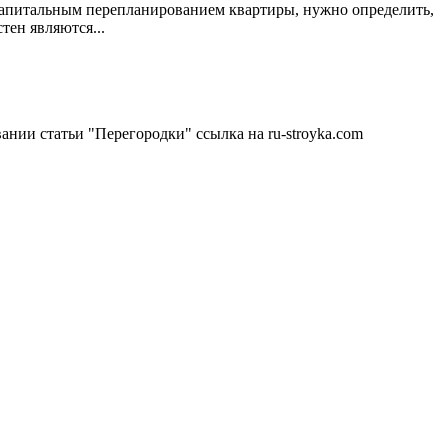
апитальным перепланированием квартиры, нужно определить,
стен являются...
ании статьи "Перегородки" ссылка на ru-stroyka.com