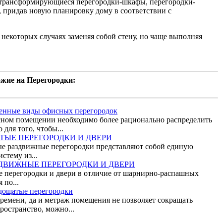
 трансформи­рующиеся перегородки-шкафы, перегородки-
, придав новую планировку дому в соответствии с
в некоторых случаях заменяя собой стену, но чаще выполняя
жие на Перегородки:
енные виды офисных перегородок
сном помещении необходимо более рационально распределить
 для того, чтобы...
ТЫЕ ПЕРЕГОРОДКИ И ДВЕРИ
 раздвижные перегородки пред­ставляют собой единую
стему из...
ДВИЖНЫЕ ПЕРЕГОРОДКИ И ДВЕРИ
перегородки и двери в отличие от шарнирно-распашных
 по...
дощатые перегородки
времени, да и метраж помещения не позволяет сокращать
ространство, можно...