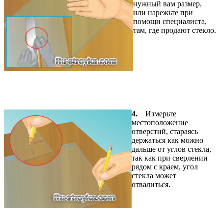
нужный вам размер,
или нарежьте при
помощи специалиста,
там, где продают стекло.
4.
Измерьте
местоположение
отверстий, стараясь
держаться как можно
дальше от углов стекла,
так как при сверлении
рядом с краем, угол
стекла может
отвалиться.