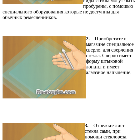
виды стекла могут быть
пробурены, с помощью
специального оборудования которые не доступны для
обычных ремесленников.
2.
Приобретите в
магазине специальное
сверло, для сверления
стекла. Сверло имеет
форму штыковой
лопаты и имеет
алмазное напыление.
3.
Отрежьте лист
стекла сами, при
помощи стеклореза,