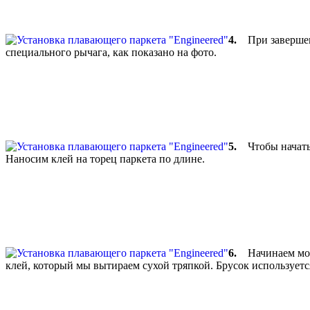
4.
При завершении
специального рычага, как показано на фото.
5.
Чтобы начать у
Наносим клей на торец паркета по длине.
6.
Начинаем монт
клей, который мы вытираем сухой тряпкой. Брусок используется