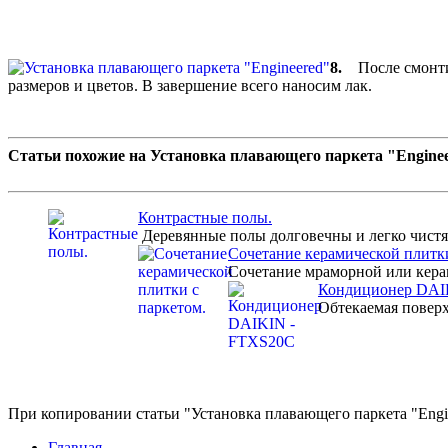
8.
После смонтир
размеров и цветов. В завершение всего наносим лак.
Статьи похожие на Установка плавающего паркета "Enginee
Контрастные полы.
Деревянные полы долговечны и легко чистятс
Сочетание керамической плитки
Сочетание мраморной или керам
Кондиционер DAI
Обтекаемая поверх
При копировании статьи "Установка плавающего паркета "Engine
Главная