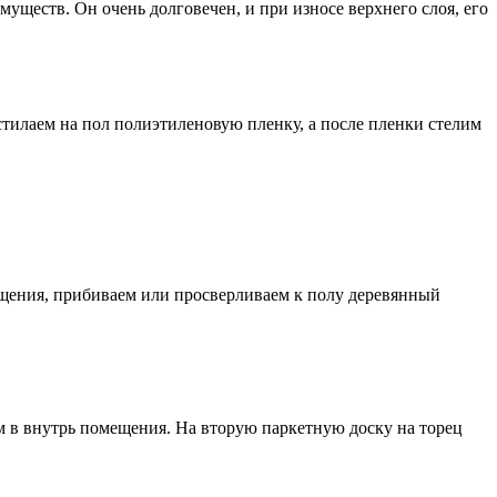
муществ. Он очень долговечен, и при износе верхнего слоя, его
тилаем на пол полиэтиленовую пленку, а после пленки стелим
щения, прибиваем или просверливаем к полу деревянный
 в внутрь помещения. На вторую паркетную доску на торец