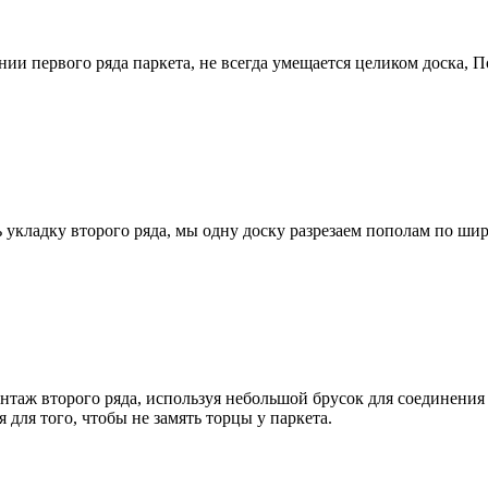
 первого ряда паркета, не всегда умещается целиком доска, П
кладку второго ряда, мы одну доску разрезаем пополам по шир
аж второго ряда, используя небольшой брусок для соединения
 для того, чтобы не замять торцы у паркета.