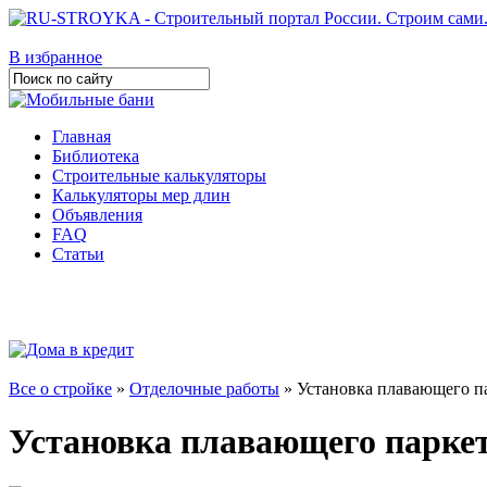
В избранное
Главная
Библиотека
Строительные калькуляторы
Калькуляторы мер длин
Объявления
FAQ
Статьи
Все о стройке
»
Отделочные работы
» Установка плавающего па
Установка плавающего паркет