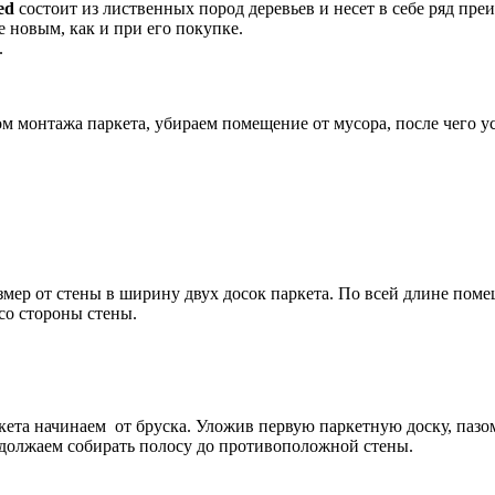
ed
состоит из лиственных пород деревьев и несет в себе ряд преи
 новым, как и при его покупке.
.
монтажа паркета, убираем помещение от мусора, после чего ус
ер от стены в ширину двух досок паркета. По всей длине поме
 со стороны стены.
а начинаем от бруска. Уложив первую паркетную доску, пазом
родолжаем собирать полосу до противоположной стены.