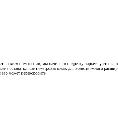
 во всем помещении, мы начинаем подрезку паркета у стены, пр
жна оставаться сантиметровая щель, для всевозможного расширен
 его может перекоробить.