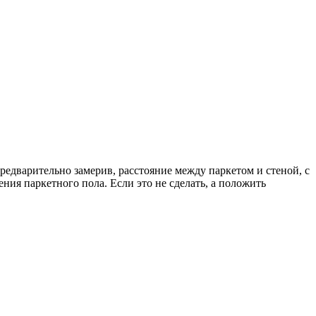
едварительно замерив, расстояние между паркетом и стеной, с
ия паркетного пола. Если это не сделать, а положить