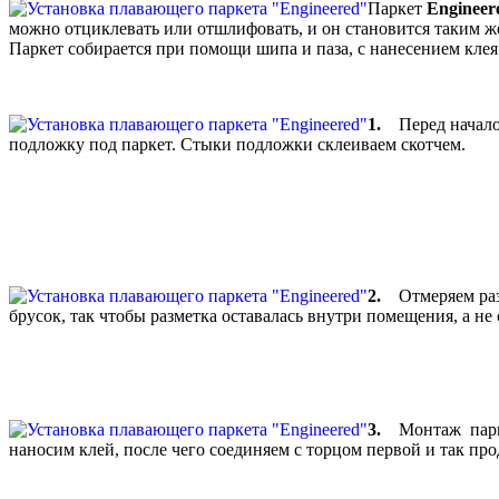
Паркет
Engineer
можно отциклевать или отшлифовать, и он становится таким же
Паркет собирается при помощи шипа и паза, с нанесением клея
1.
Перед началом 
подложку под паркет. Стыки подложки склеиваем скотчем.
2.
Отмеряем разм
брусок, так чтобы разметка оставалась внутри помещения, а не
3.
Монтаж паркет
наносим клей, после чего соединяем с торцом первой и так п