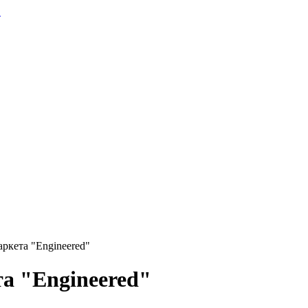
ркета "Engineered"
а "Engineered"