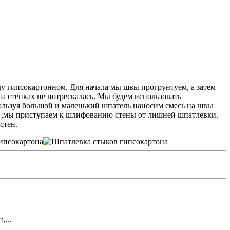
у гипсокартонном. Для начала мы швы прогрунтуем, а затем
а стенках не потрескалась. Мы будем использовать
ользуя большой и маленький шпатель наносим смесь на швы
ны ,мы приступаем к шлифованию стены от лишней шпатлевки.
стен.
...