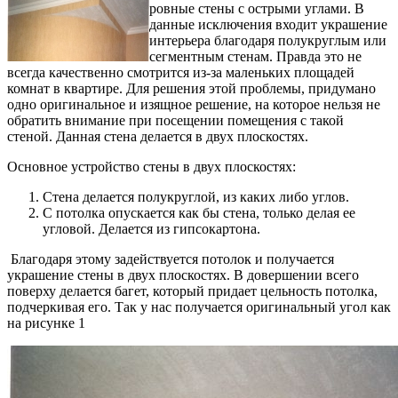
ровные стены с острыми углами. В
данные исключения входит украшение
интерьера благодаря полукруглым или
сегментным стенам. Правда это не
всегда качественно смотрится из-за маленьких площадей
комнат в квартире. Для решения этой проблемы, придумано
одно оригинальное и изящное решение, на которое нельзя не
обратить внимание при посещении помещения с такой
стеной. Данная стена делается в двух плоскостях.
Основное устройство стены в двух плоскостях:
Стена делается полукруглой, из каких либо углов.
С потолка опускается как бы стена, только делая ее
угловой. Делается из гипсокартона.
Благодаря этому задействуется потолок и получается
украшение стены в двух плоскостях. В довершении всего
поверху делается багет, который придает цельность потолка,
подчеркивая его. Так у нас получается оригинальный угол как
на рисунке 1