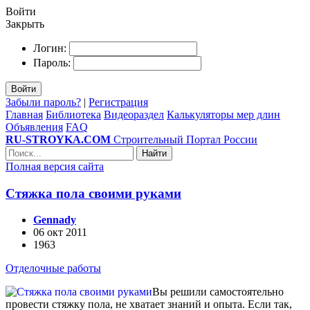
Войти
Закрыть
Логин:
Пароль:
Войти
Забыли пароль?
|
Регистрация
Главная
Библиотека
Видеораздел
Калькуляторы мер длин
Объявления
FAQ
RU-STROYKA.COM
Строительный Портал России
Найти
Полная версия сайта
Стяжка пола своими руками
Gennady
06 окт 2011
1963
Отделочные работы
Вы решили самостоятельно
провести стяжку пола, не хватает знаний и опыта. Если так,