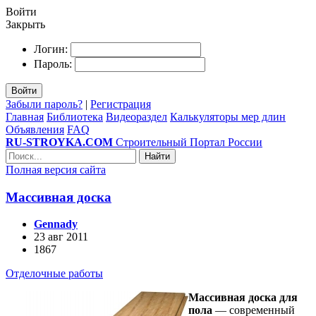
Войти
Закрыть
Логин:
Пароль:
Войти
Забыли пароль?
|
Регистрация
Главная
Библиотека
Видеораздел
Калькуляторы мер длин
Объявления
FAQ
RU-STROYKA.COM
Строительный Портал России
Найти
Полная версия сайта
Массивная доска
Gennady
23 авг 2011
1867
Отделочные работы
Массивная доска для
пола
— современный