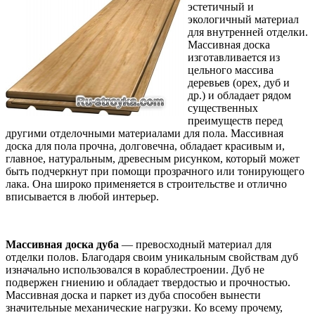
эстетичный и
экологичный материал
для внутренней отделки.
Массивная доска
изготавливается из
цельного массива
деревьев (орех, дуб и
др.) и обладает рядом
существенных
преимуществ перед
другими отделочными материалами для пола. Массивная
доска для пола прочна, долговечна, обладает красивым и,
главное, натуральным, древесным рисунком, который может
быть подчеркнут при помощи прозрачного или тонирующего
лака. Она широко применяется в строительстве и отлично
вписывается в любой интерьер.
Массивная доска дуба
— превосходный материал для
отделки полов. Благодаря своим уникальным свойствам дуб
изначально использовался в кораблестроении. Дуб не
подвержен гниению и обладает твердостью и прочностью.
Массивная доска и паркет из дуба способен вынести
значительные механические нагрузки. Ко всему прочему,